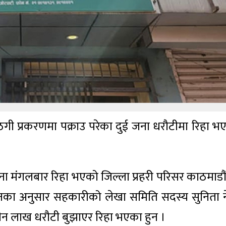
 ठगी प्रकरणमा पक्राउ परेका दुई जना धरौटीमा रिहा भ
 मंगलबार रिहा भएको जिल्ला प्रहरी परिसर काठमाडौ
नका अनुसार सहकारीको लेखा समिति सदस्य सुनिता न
न लाख धरौटी बुझाएर रिहा भएका हुन ।