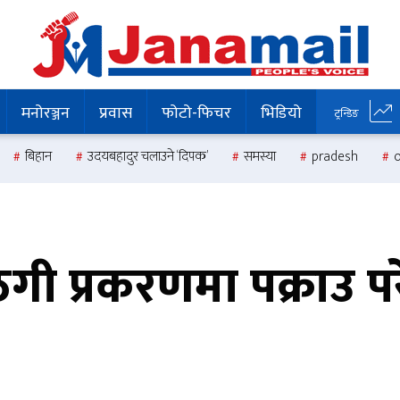
मनोरञ्जन
प्रवास
फोटो-फिचर
भिडियो
ट्रन्डिङ
बिहान
उदयबहादुर चलाउने ‘दिपक’
समस्या
pradesh
 ठगी प्रकरणमा पक्राउ 