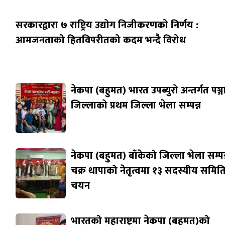
सरकारद्वारा ७ राष्ट्रिय उद्योग निजीकरणको निर्णय :
आमजनताको हितविपरीतको कदम भन्दै विरोध
नेकपा (बहुमत) भारत उपब्युरो अन्तर्गत पञ्
जिल्लाको प्रथम जिल्ला भेला सम्पन्न
नेकपा (बहुमत) बाँकेको जिल्ला भेला सम्पन्
चक्र थापाको नेतृत्वमा १३ सदस्यीय समित
चयन
भारतको महाराष्ट्रमा नेकपा (बहुमत)को