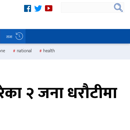
ताजा
one
national
health
परेका २ जना धरौटीमा