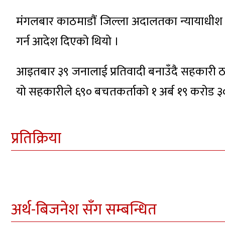
मंगलबार काठमाडौं जिल्ला अदालतका न्यायाधीश
गर्न आदेश दिएको थियो ।
आइतबार ३९ जनालाई प्रतिवादी बनाउँदै सहकारी ठ
यो सहकारीले ६९० बचतकर्ताको १ अर्ब १९ करोड ३
प्रतिक्रिया
अर्थ-बिजनेश सँग सम्बन्धित