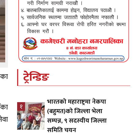
ट्रेन्डिङ
एका
भारतको महाराष्ट्रमा नेकपा
ंका
१
(बहुमत)को जिल्ला भेला
ेवा
सम्पन्न, ९ सदस्यीय जिल्ला
समिति चयन