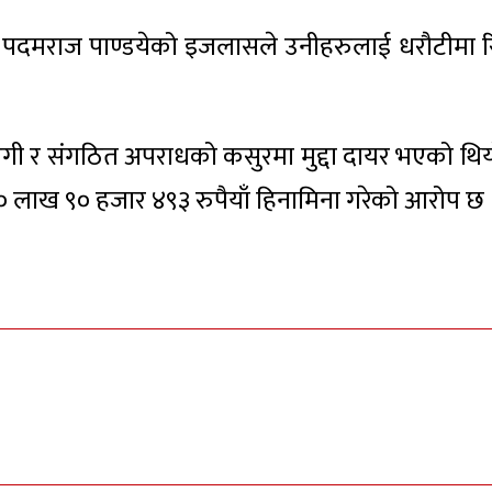
 पदमराज पाण्डयेको इजलासले उनीहरुलाई धरौटीमा र
गी र संगठित अपराधको कसुरमा मुद्दा दायर भएको थिय
० लाख ९० हजार ४९३ रुपैयाँ हिनामिना गरेको आरोप छ 