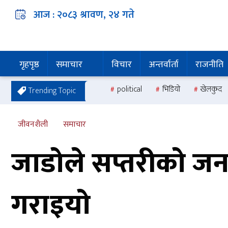
आज :
२०८३ श्रावण, २४
गते
गृहपृष्ठ
समाचार
विचार
अन्तर्वार्ता
राजनीति
political
भिडियो
खेलकुद
Trending Topic
जीवनशैली
समाचार
जाडोले सप्तरीको जन
गराइयो