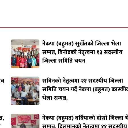
नेकपा (बहुमत) सुर्खेतको जिल्ला भेला
सम्पन्न, विनोदको नेतृत्वमा १३ सदस्यीय
जिल्ला समिति चयन
जाब
सबिनको नेतृत्वमा २१ सदस्यीय जिल्ला
समिति चयन गर्दै नेकपा (बहुमत) कास्की
भेला सम्पन्न,
न,
नेकपा (बहुमत) बर्दियाको दोस्रो जिल्ला 
ि
सम्पन्न, दिलमानको नेतृत्वमा ११ सदस्यीय