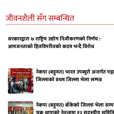
जीवनशैली सँग सम्बन्धित
सरकारद्वारा ७ राष्ट्रिय उद्योग निजीकरणको निर्णय :
आमजनताको हितविपरीतको कदम भन्दै विरोध
नेकपा (बहुमत) भारत उपब्युरो अन्तर्गत पञ्
जिल्लाको प्रथम जिल्ला भेला सम्पन्न
नेकपा (बहुमत) बाँकेको जिल्ला भेला सम्पन्
चक्र थापाको नेतृत्वमा १३ सदस्यीय समित