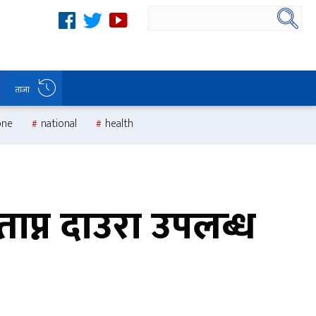
ताजा
one
national
health
ाप्न दाउरा उपलब्ध