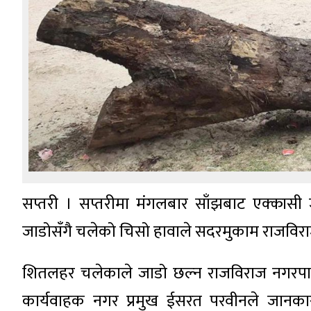
सप्तरी । सप्तरीमा मंगलबार साँझबाट एक्कास
जाडोसँगै चलेको चिसो हावाले सदरमुकाम राजविरा
शितलहर चलेकाले जाडो छल्न राजविराज नगरपालिका
कार्यवाहक नगर प्रमुख ईसरत परवीनले जानका