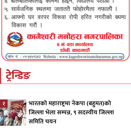
ट्रेन्डिङ
भारतको महाराष्ट्रमा नेकपा (बहुमत)को
१
जिल्ला भेला सम्पन्न, ९ सदस्यीय जिल्ला
समिति चयन