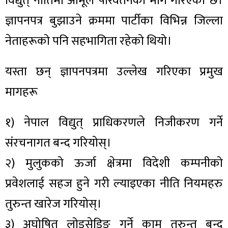
विद्युत् नीतिमा आमूल परिवर्तनको माग गरिएको छ।
ज्ञापनपत्र बुझाउने क्रममा पार्टीका विभिन्न जिल्ला
नेताहरूको पनि सहभागिता रहेको थियो।
यस्ता छन् ज्ञापनपत्रमा उल्लेख गरिएका प्रमुख
मागहरू
१) नेपाल विद्युत् प्राधिकरणले निजीकरण गर्ने
संरचनागत बन्द गरियोस्।
२) मुलुकको ऊर्जा क्षेत्रमा विदेशी कम्पनीको
प्रवेशलाई सहज हुने गरी ल्याइएका नीति नियमहरु
तुरुन्त खारेज गरियोस्।
३) अघोषित लोडसेडिङ गर्ने काम तुरुन्त बन्द