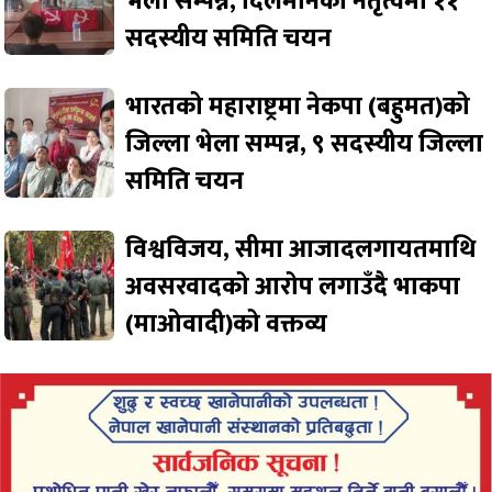
भेला सम्पन्न, दिलमानको नेतृत्वमा ११
सदस्यीय समिति चयन
भारतको महाराष्ट्रमा नेकपा (बहुमत)को
जिल्ला भेला सम्पन्न, ९ सदस्यीय जिल्ला
समिति चयन
विश्वविजय, सीमा आजादलगायतमाथि
अवसरवादको आरोप लगाउँदै भाकपा
(माओवादी)को वक्तव्य