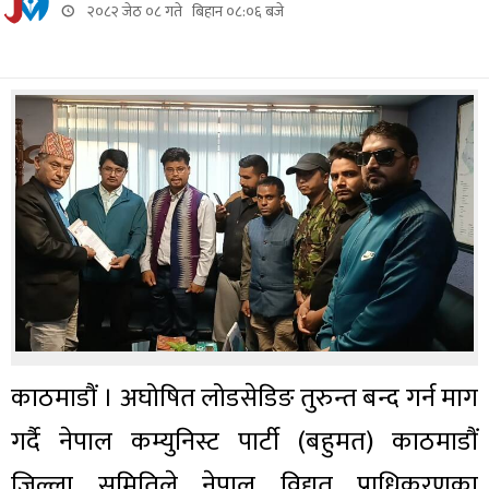
२०८२ जेठ ०८ गते बिहान ०८:०६ बजे
काठमाडौं । अघोषित लोडसेडिङ तुरुन्त बन्द गर्न माग
गर्दै नेपाल कम्युनिस्ट पार्टी (बहुमत) काठमाडौं
जिल्ला समितिले नेपाल विद्युत प्राधिकरणका