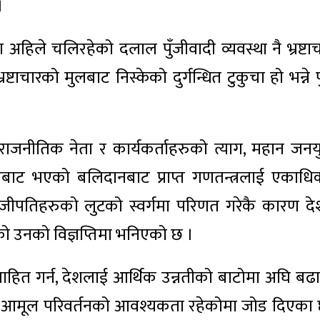
।
 अहिले चलिरहेको दलाल पुँजीवादी व्यवस्था नै भ्रष्टाच
्टाचारको मुलबाट निस्केको दुर्गन्धित टुकुचा हो भन्ने पु
राजनीतिक नेता र कार्यकर्ताहरुको त्याग, महान जनयुद
ाट भएको बलिदानबाट प्राप्त गणतन्त्रलाई एकाधि
ँजीपतिहरुको लुटको स्वर्गमा परिणत गरेकै कारण दे
ेको उनको विज्ञप्तिमा भनिएको छ ।
रुत्साहित गर्न, देशलाई आर्थिक उन्नतीको बाटोमा अघि ब
्रमा आमूल परिवर्तनको आवश्यकता रहेकोमा जोड दिएका 