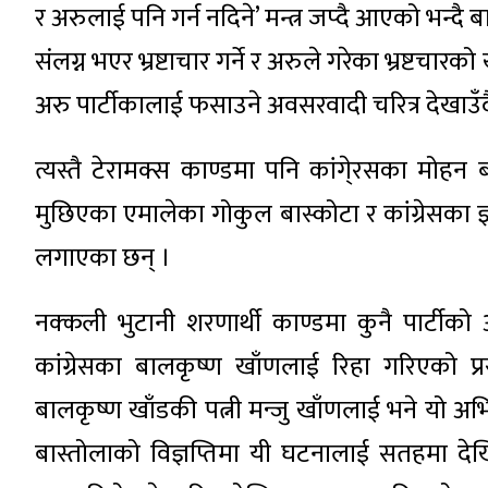
र अरुलाई पनि गर्न नदिने’ मन्त्र जप्दै आएको भन्दै ब
संलग्न भएर भ्रष्टाचार गर्ने र अरुले गरेका भ्रष्टच
अरु पार्टीकालाई फसाउने अवसरवादी चरित्र देखाउँ
त्यस्तै टेरामक्स काण्डमा पनि कांगे्रसका मोह
मुछिएका एमालेका गोकुल बास्कोटा र कांग्रेसका ज्ञान
लगाएका छन् ।
नक्कली भुटानी शरणार्थी काण्डमा कुनै पार्टीक
कांग्रेसका बालकृष्ण खाँणलाई रिहा गरिएको प्र
बालकृष्ण खाँडकी पत्नी मन्जु खाँणलाई भने यो 
बास्तोलाको विज्ञप्तिमा यी घटनालाई सतहमा द