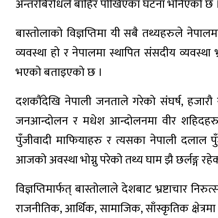
अन्तरबिरोधले बाहिर पोखिएका घटना भनिएको छ 
बास्तोलाको विज्ञप्तिमा यी सबै तथ्यहरुले नेपालमा
व्यवस्था हो र नेपालमा स्थापित संसदीय व्यवस्था भ्रष
भएको बताइएको छ ।
दशकौंदेखि नेपाली जनताले गरेको संघर्ष, हजारौ 
जनआन्दोलन र मधेश आन्दोलनमा वीर शहिदहरुब
पुँजीवादी माफियाहरु र त्यसका नेपाली दलाल पु
आजको अवस्था भोग्नु परेको तथ्य घाम झै छर्लङ्ग रह
विज्ञप्तिमार्फत् बास्तोलाले देशबाट भ्रष्टाचार नि
राजनीतिक, आर्थिक, सामाजिक, साँस्कृतिक क्षेत