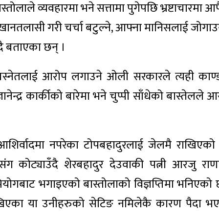
ास्तोलाले व्यवहारमा भने सत्तामा पुगेपछि भ्रष्टाचारमा 
ारको खानतलासी गरी चर्चा बटुल्ने, आफ्ना मानिसलाई जोगाउ
दै बताएका छन् ।
न बस्नेतलाई आरोप लगाउने ओली सरकारले त्यही काण्
ेन्द्र कार्कीको बारेमा भने चुप्पी साँधेको बास्तेलले 
ो आशिर्वादमा नपरेका टोपबहादुरलाई जेलमै राखिएको
संग कोट्याउँदै शेरबहादुर देउवाकी पत्नी आरजु राण
अभियोगबाट भगाइएको बास्तोलाको विज्ञप्तिमा भनिएको 
ेखिएका या उनीहरुको सेटिङ नमिलेकै कारण पैदा भ