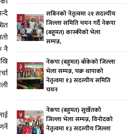
एको
्दै
सबिनको नेतृत्वमा २१ सदस्यीय
२
जिल्ला समिति चयन गर्दै नेकपा
धित
(बहुमत) कास्कीको भेला
ोमतो
सम्पन्न,
 नै
ेखि
नेकपा (बहुमत) बाँकेको जिल्ला
३
भेला सम्पन्न, चक्र थापाको
र्चा
नेतृत्वमा १३ सदस्यीय समिति
पाली
चयन
नेकपा (बहुमत) सुर्खेतको
लाई
४
जिल्ला भेला सम्पन्न, विनोदको
्ने
नेतृत्वमा १३ सदस्यीय जिल्ला