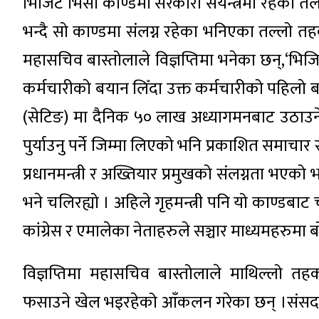
भिजिट भिसा काण्डमा सरकारी संयन्त्रमा रहेका 
भन्दै सो काण्डमा संलग्न रहेका भनिएका तल्लो तहक
महासचिव बास्तोलाले विज्ञप्तिमा भनेका छन्,‘भि
कर्मचारीको बयान लिँदा उक्त कर्मचारीको पहिलो बयान
(सेटिङ) मा दैनिक ५० लाख अध्यागमनबाट उठाउने र प्
पुर्याउनु पर्ने जिम्मा लिएको भनि प्रकाशित समाचा
प्रधानमन्त्री र अख्तियार प्रमुखको संलग्नता भएको भत्
भने चलिरह्यो । अहिले गृहमन्त्री पनि यो काण्डबाट 
कांग्रेस र एमालेका नेताहरुले सञ्चार माध्यमहरुमा 
विज्ञप्तिमा महासचिव बास्तोलाले माथिल्लो 
फसाउने खेल भइरहेको आँकलन गरेका छन् ।संसदवादी 