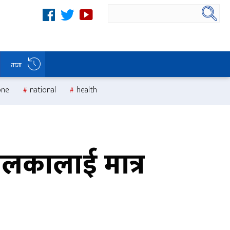
ताजा
one
national
health
लकालाई मात्र