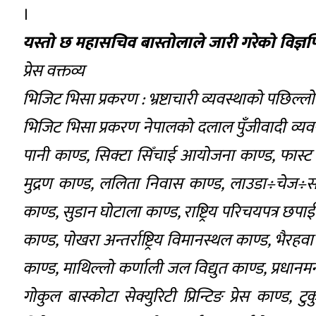
।
यस्तो छ महासचिव बास्तोलाले जारी गरेको विज्ञप्त
प्रेस वक्तव्य
भिजिट भिसा प्रकरण : भ्रष्टाचारी व्यवस्थाको पछिल्ल
भिजिट भिसा प्रकरण नेपालको दलाल पुँजीवादी व्यवस्
पानी काण्ड, सिक्टा सिँचाई आयोजना काण्ड, फास्ट ट्र
मुद्रण काण्ड, ललिता निवास काण्ड, लाउडा÷चेज
काण्ड, सुडान घोटाला काण्ड, राष्ट्रिय परिचयपत्र छप
काण्ड, पोखरा अन्तर्राष्ट्रिय विमानस्थल काण्ड, भैरहवा
काण्ड, माथिल्लो कर्णाली जल विद्युत काण्ड, प्रधानमन्
गोकुल बास्कोटा सेक्युरिटी प्रिन्टिङ प्रेस काण