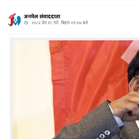
जनमेल संवाददाता
२०८२ जेठ १८ गते बिहान ०९:०७ बजे