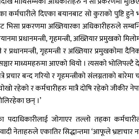
तलदेखि माथिसम्मका अधिकारीहरु नै सो प्रकरणमा मुछि
ा कर्मचारीले दिएका बयानबाट सो कुराको पुष्टि हुने भन
जिट भिसा प्रकरणमा अख्तियारका अधिकारीहरुले सम्बन्
मा प्रधानमन्त्री, गृहमन्त्री, अख्तियार प्रमुखको मिल
रधानमन्त्री, गृहमन्त्री र अख्तियार प्रमुखकोमा दैनिक
र सञ्चार माध्यमहरुमा आएको थियो । त्यसको भोलिपल्टै द
रे प्रचार बन्द गरियो र गृहमन्त्रीको संलग्नताको बारेमा च
चोखो रहेको र कर्मचारीहरु मात्रै दोषि रहेको जीकीर ने
बोलिरहेका छन् ।’
तहका पदाधिकारीलाई जोगाएर तल्लो तहका कर्मचारी
नेताहरुले एकातिर सिद्धान्तमा ‘आफूले भ्रष्टाचार नगर