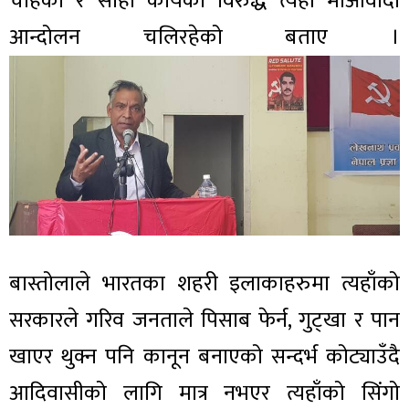
चाहेको र सोही कार्यको विरुद्ध त्यहाँ माओवादी
आन्दोलन चलिरहेको बताए ।
बास्तोलाले भारतका शहरी इलाकाहरुमा त्यहाँको
सरकारले गरिव जनताले पिसाब फेर्न, गुट्खा र पान
खाएर थुक्न पनि कानून बनाएको सन्दर्भ कोट्याउँदै
आदिवासीको लागि मात्र नभएर त्यहाँको सिंगो