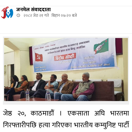
जनमेल संवाददाता
२०८२ जेठ २१ गते बिहान ०७:२० बजे
जेष्ठ २०, काठमाडौं । एकसाता अघि भारतमा
गिरफ्तारीपछि हत्या गरिएका भारतीय कम्युनिष्ट पार्टी