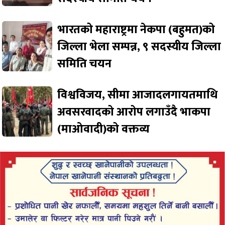
भारतको महाराष्ट्रमा नेकपा (बहुमत)को
जिल्ला भेला सम्पन्न, ९ सदस्यीय जिल्ला
समिति चयन
विश्वविजय, सीमा आजादलगायतमाथि
अवसरवादको आरोप लगाउँदै भाकपा
(माओवादी)को वक्तव्य