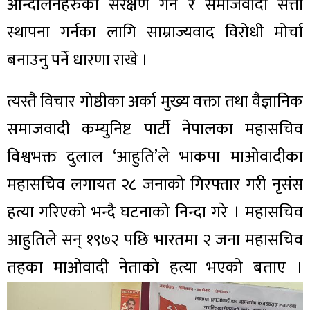
आन्दोलनहरुको संरक्षण गर्न र समाजवादी सत्ता
स्थापना गर्नका लागि साम्राज्यवाद विरोधी मोर्चा
बनाउनु पर्ने धारणा राखे ।
त्यस्तै विचार गोष्ठीका अर्का मुख्य वक्ता तथा वैज्ञानिक
समाजवादी कम्युनिष्ट पार्टी नेपालका महासचिव
विश्वभक्त दुलाल ‘आहुति’ले भाकपा माओवादीका
महासचिव लगायत २८ जनाको गिरफ्तार गरी नृसंस
हत्या गरिएको भन्दै घटनाको निन्दा गरे । महासचिव
आहुतिले सन् १९७२ पछि भारतमा २ जना महासचिव
तहका माओवादी नेताको हत्या भएको बताए ।