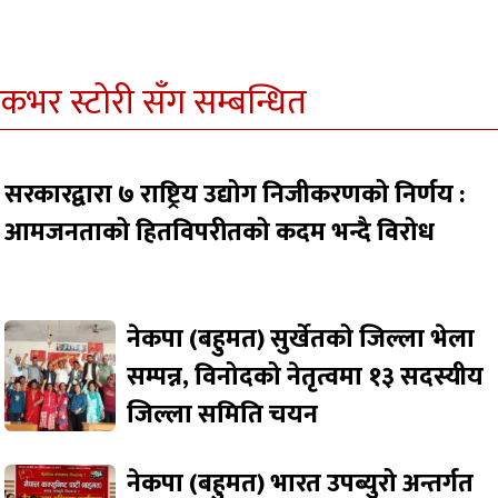
कभर स्टोरी सँग सम्बन्धित
सरकारद्वारा ७ राष्ट्रिय उद्योग निजीकरणको निर्णय :
आमजनताको हितविपरीतको कदम भन्दै विरोध
नेकपा (बहुमत) सुर्खेतको जिल्ला भेला
सम्पन्न, विनोदको नेतृत्वमा १३ सदस्यीय
जिल्ला समिति चयन
नेकपा (बहुमत) भारत उपब्युरो अन्तर्गत