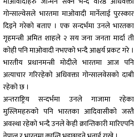
माओवादीहरु जन्मिन सक्ने भन्दै वरिष्ठ अधिवक्ता
गोन्साल्वेसले भारतमा माओवादी मार्नेलाई पुरस्कार
दिइने गरेको बताए । एक सन्दर्भमा उनले भारतका
गृहमन्त्री अमित शाहले २ सय जना जनता मार्दा ती
कोही पनि माओवादी नभएको भन्दै आश्चर्य प्रकट गरे ।
भारतीय प्रधानमन्त्री मोदीले भारतमा आज पनि
अत्याचार गरिरहेको अधिवक्ता गोन्सालवेसको दाबी
रहेको छ ।
अन्तराष्ट्रिय सन्दर्भमा उनले गाजामा रहेका
मुस्लिमहरुको पनि भारतका आदिवासीको जस्तै
अवस्था रहेको भन्दै उनले केही क्रान्तिकारी मारिएपनि
नेपाल र भारतमा क्रान्ति भइछाड्ने भनाई राखे ।