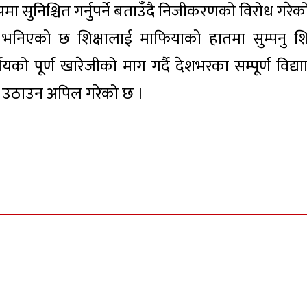
मा सुनिश्चित गर्नुपर्ने बताउँदै निजीकरणको विरोध गरे
व्यमा भनिएको छ शिक्षालाई माफियाको हातमा सुम्पनु शिक
को पूर्ण खारेजीको माग गर्दै देशभरका सम्पूर्ण विद्याार
ज उठाउन अपिल गरेको छ ।