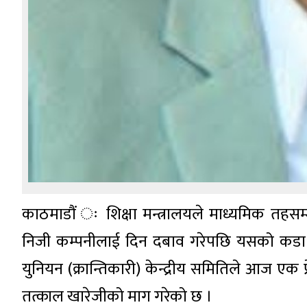
काठमाडौं ः शिक्षा मन्त्रालयले माध्यमिक तहसम्मक
निजी कम्पनीलाई दिन दबाव गरेपछि यसको कडा विरो
युनियन (क्रान्तिकारी) केन्द्रीय समितिले आज एक प्र
तत्काल खारेजीको माग गरेको छ ।