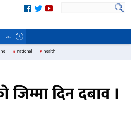
ताजा
one
national
health
ीको जिम्मा दिन दबाव ।