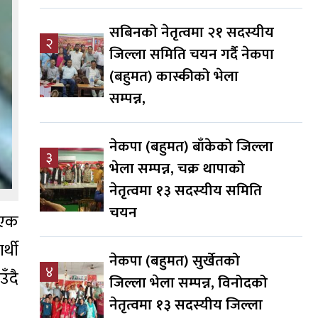
सबिनको नेतृत्वमा २१ सदस्यीय
२
जिल्ला समिति चयन गर्दै नेकपा
(बहुमत) कास्कीको भेला
सम्पन्न,
नेकपा (बहुमत) बाँकेको जिल्ला
३
भेला सम्पन्न, चक्र थापाको
नेतृत्वमा १३ सदस्यीय समिति
चयन
 एक
्थी
नेकपा (बहुमत) सुर्खेतको
४
उँदै
जिल्ला भेला सम्पन्न, विनोदको
नेतृत्वमा १३ सदस्यीय जिल्ला