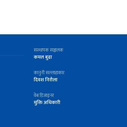
सस्थापक सञ्चालक
कमल बुढा
कानुनी सल्लाहाकार
दिवश निरौला
वेब डिजाइनर
मुक्ति अधिकारी