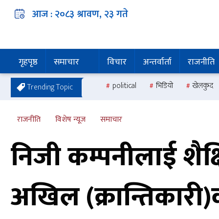
आज :
२०८३ श्रावण, २३
गते
गृहपृष्ठ
समाचार
विचार
अन्तर्वार्ता
राजनीति
political
भिडियो
खेलकुद
Trending Topic
राजनीति
विशेष न्यूज
समाचार
निजी कम्पनीलाई शैक्ष
अखिल (क्रान्तिकारी)