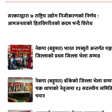
सरकारद्वारा ७ राष्ट्रिय उद्योग निजीकरणको निर्णय :
आमजनताको हितविपरीतको कदम भन्दै विरोध
नेकपा (बहुमत) भारत उपब्युरो अन्तर्गत पञ्
जिल्लाको प्रथम जिल्ला भेला सम्पन्न
नेकपा (बहुमत) बाँकेको जिल्ला भेला सम्पन्
चक्र थापाको नेतृत्वमा १३ सदस्यीय समित
चयन