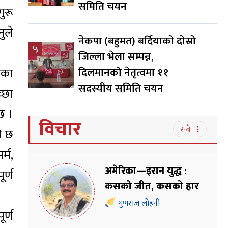
समिति चयन
ुरू
ुले
नेकपा (बहुमत) बर्दियाको दोस्रो
५
जिल्ला भेला सम्पन्न,
्रका
दिलमानको नेतृत्वमा ११
सदस्यीय समिति चयन
्छा
छ ।
विचार
सबै
ो छ
र्म,
अमेरिका—इरान युद्ध :
ूर्ण
कसको जीत, कसको हार
गुणराज लोहनी
ूर्ण