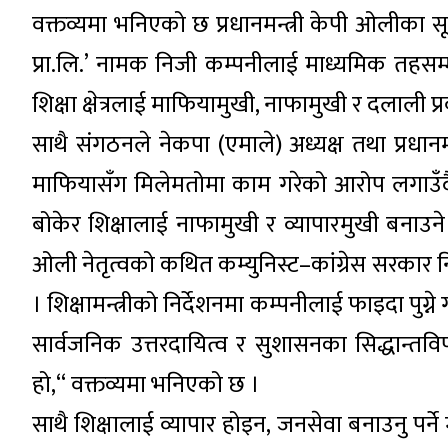
वक्तव्यमा भनिएको छ प्रधानमन्त्री केपी ओलीका
प्रा.लि.’ नामक निजी कम्पनीलाई माध्यमिक तहसम्मको
शिक्षा क्षेत्रलाई माफियामुखी, नाफामुखी र दलाली प्रव
साथै संगठनले नेकपा (एमाले) अध्यक्ष तथा प्रधानमन्
माफियासँग मिलेमतोमा काम गरेको आरोप लगाउँदै
बोकेर शिक्षालाई नाफामुखी र व्यापारमुखी बनाउ
ओली नेतृत्वको कथित कम्युनिस्ट–कांग्रेस सरकार न
। शिक्षामन्त्रीको निर्देशनमा कम्पनीलाई फाइदा पुग
सार्वजनिक उत्तरदायित्व र सुशासनका सिद्धान्तविपरीत 
हो,“ वक्तव्यमा भनिएको छ ।
साथै शिक्षालाई व्यापार होइन, जनसेवा बनाउनु पर्ने 