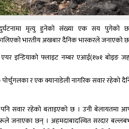
्घटनामा मृत्यु हुनेको संख्या एक सय पुगेको 
िकालिएको भारतीय अखबार दैनिक भास्करले जनाएको छ
यर इन्डियाको फ्लाइट नम्बर एआई(१७१ बोइङ ज
ोर्चुगलका र एक क्यानाडेली नागरिक सवार रहेको दै
ाणी पनि सवार रहेको बताइएको छ । उनी बेलायतमा आफ
यमहरूले जनाएका छन् । अहमदाबादस्थित सरदार बल्लब