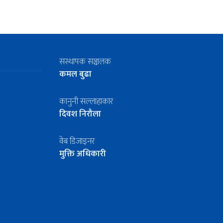
सस्थापक सञ्चालक
कमल बुढा
कानुनी सल्लाहाकार
दिवश निरौला
वेब डिजाइनर
मुक्ति अधिकारी