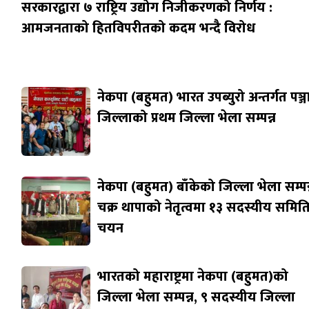
सरकारद्वारा ७ राष्ट्रिय उद्योग निजीकरणको निर्णय :
आमजनताको हितविपरीतको कदम भन्दै विरोध
नेकपा (बहुमत) भारत उपब्युरो अन्तर्गत पञ्
जिल्लाको प्रथम जिल्ला भेला सम्पन्न
नेकपा (बहुमत) बाँकेको जिल्ला भेला सम्पन्
चक्र थापाको नेतृत्वमा १३ सदस्यीय समित
चयन
भारतको महाराष्ट्रमा नेकपा (बहुमत)को
जिल्ला भेला सम्पन्न, ९ सदस्यीय जिल्ला