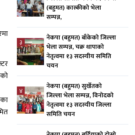
(बहुमत) कास्कीको भेला
सम्पन्न,
रमा
नेकपा (बहुमत) बाँकेको जिल्ला
३
भेला सम्पन्न, चक्र थापाको
नेतृत्वमा १३ सदस्यीय समिति
्टर
चयन
एको
नेकपा (बहुमत) सुर्खेतको
४
जिल्ला भेला सम्पन्न, विनोदको
लका
नेतृत्वमा १३ सदस्यीय जिल्ला
अमित
समिति चयन
नेकपा (बहुमत) बर्दियाको दोस्रो