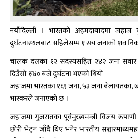
नयाँदिल्ली । भारतको अहमदाबादमा जहाज दुर
दुर्घटनास्थलबाट अहिलेसम्म १ सय जनाको शव न
चालक दलका १२ सदस्यसहित २४२ जना सवार ए
दिउँसो १ः४० बजे दुर्घटना भएको थियो ।
जहाजमा भारतका १६९ जना, ५३ जना बेलायतका, ७ प
भास्करले जनाएको छ ।
जहाजमा गुजरातका पूर्वमुख्यमन्त्री विजय रूप
छोरी भेट्न जाँदै थिए भनेर भारतीय सञ्चारमाध्