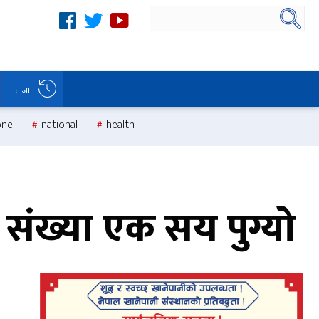
ताजा
one
national
health
 संख्या एक सय पुग्यो