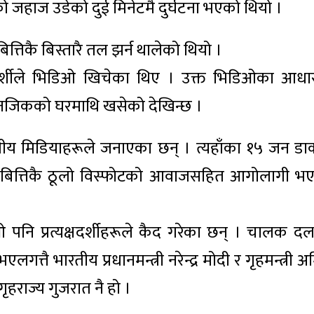
ेको जहाज उडेको दुई मिनेटमै दुर्घटना भएको थियो ।
त्तिकै बिस्तारै तल झर्न थालेको थियो ।
दर्शीले भिडिओ खिचेका थिए । उक्त भिडिओका आधा
नजिकको घरमाथि खसेको देखिन्छ ।
य मिडियाहरूले जनाएका छन् । त्यहाँका १५ जन डाक
तबित्तिकै ठूलो विस्फोटको आवाजसहित आगोलागी भ
 पनि प्रत्यक्षदर्शीहरूले कैद गरेका छन् । चालक द
्तै भारतीय प्रधानमन्त्री नरेन्द्र मोदी र गृहमन्त्री 
हराज्य गुजरात नै हो ।