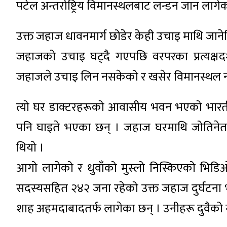
पटेल अन्तर्राष्ट्रिय विमानस्थलबाट लन्डन जान लाग
उक्त जहाज धावनमार्ग छोडेर केही उचाइ माथि जानेबि
जहाजको उचाइ घट्दै गएपछि वरपरका प्रत्यक्ष
जहाजले उचाइ लिन नसकेको र खसेर विमानस्थल 
त्यो घर डाक्टरहरूको आवासीय भवन भएको भारती
पनि घाइते भएका छन् । जहाज घरमाथि जोतिने
थियो ।
आगो लागेको र धुवाँको मुस्लो निस्किएको भिडिओ
सदस्यसहित २४२ जना रहेको उक्त जहाज दुर्घटना भएलगत
शाह अहमदाबादतर्फ लागेका छन् । उनीहरू दुवैको गृ