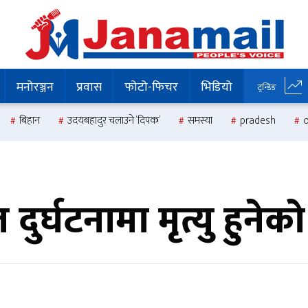
मनोरञ्जन
प्रवास
फोटो-फिचर
भिडियो
ट्रन्डिङ
बिहान
उदयबहादुर चलाउने ‘दिपक’
समस्या
pradesh
्घटनामा मृत्यु हुनेको