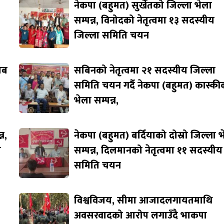
नेकपा (बहुमत) सुर्खेतको जिल्ला भेला
सम्पन्न, विनोदको नेतृत्वमा १३ सदस्यीय
जिल्ला समिति चयन
जाब
सबिनको नेतृत्वमा २१ सदस्यीय जिल्ला
समिति चयन गर्दै नेकपा (बहुमत) कास्की
भेला सम्पन्न,
न,
नेकपा (बहुमत) बर्दियाको दोस्रो जिल्ला 
ि
सम्पन्न, दिलमानको नेतृत्वमा ११ सदस्यीय
समिति चयन
विश्वविजय, सीमा आजादलगायतमाथि
अवसरवादको आरोप लगाउँदै भाकपा