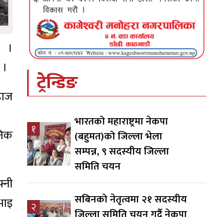
छ ।
 ।
ट्रेन्डिङ
हाज
भारतको महाराष्ट्रमा नेकपा
१
निक
(बहुमत)को जिल्ला भेला
सम्पन्न, ९ सदस्यीय जिल्ला
समिति चयन
्नी
सबिनको नेतृत्वमा २१ सदस्यीय
भाइ
२
जिल्ला समिति चयन गर्दै नेकपा