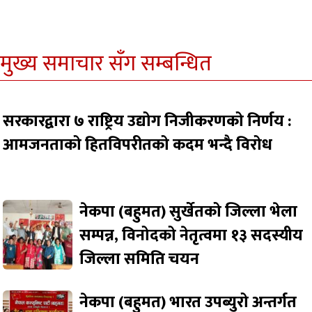
मुख्य समाचार सँग सम्बन्धित
सरकारद्वारा ७ राष्ट्रिय उद्योग निजीकरणको निर्णय :
आमजनताको हितविपरीतको कदम भन्दै विरोध
नेकपा (बहुमत) सुर्खेतको जिल्ला भेला
सम्पन्न, विनोदको नेतृत्वमा १३ सदस्यीय
जिल्ला समिति चयन
नेकपा (बहुमत) भारत उपब्युरो अन्तर्गत