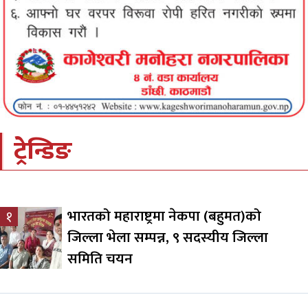
ट्रेन्डिङ
भारतको महाराष्ट्रमा नेकपा (बहुमत)को
१
जिल्ला भेला सम्पन्न, ९ सदस्यीय जिल्ला
समिति चयन