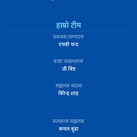
हाम्रो टीम
प्रबन्धक/सम्पादक
एचबी चन्द
बजार व्यबस्थापक
जी बिष्ट
सञ्चालक सदस्य
बिरेन्द्र शाह
सस्थापक सञ्चालक
कमल बुढा