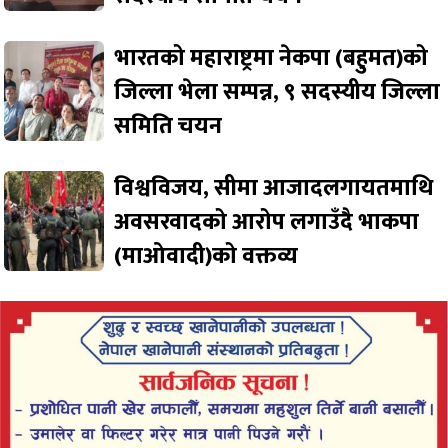
भारतको महाराष्ट्रमा नेकपा (बहुमत)को
जिल्ला भेला सम्पन्न, ९ सदस्यीय जिल्ला
समिति चयन
विश्वविजय, सीमा आजादलगायतमाथि
अवसरवादको आरोप लगाउँदै भाकपा
(माओवादी)को वक्तव्य