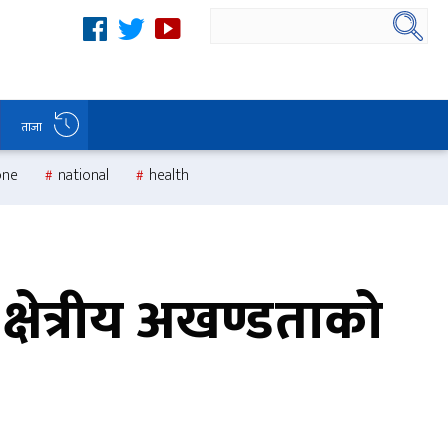
ताजा
one
national
health
क्षेत्रीय अखण्डताको