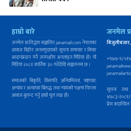
हाम्रो बारे
जनमेल प्
जनमेल प्रा.लि.द्वारा सञ्चालित janamail.com नेपालका
बिजुलीबजार,
आवाज विहीन जनसमुदायको सूचना समाचार र विचार
आदानप्रदान गर्ने जनपक्षीय अनलाइन मिडिया हो। यो
+९७७-९८५१
मिडिया २०८१ कार्तिक ३० गतेदेखि सञ्चालनमा छ ।
janamailne
janamailart
समाजको बिकृति, विसंगति, अनियमितता, भष्टाचार,
अन्याय र अत्याचार बिरुद्ध तथा न्यायको पक्षमा निरन्तर
सूचना तथा 
आवाज बुलन्द गर्नु हाम्रो मूल लक्ष हो।
४७८३-२०८१/
प्रेस काउन्स