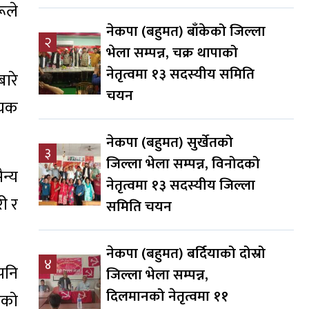
ूले
नेकपा (बहुमत) बाँकेको जिल्ला
२
भेला सम्पन्न, चक्र थापाको
नेतृत्वमा १३ सदस्यीय समिति
ारे
चयन
्यक
नेकपा (बहुमत) सुर्खेतको
३
जिल्ला भेला सम्पन्न, विनोदको
न्य
नेतृत्वमा १३ सदस्यीय जिल्ला
री र
समिति चयन
नेकपा (बहुमत) बर्दियाको दोस्रो
४
पनि
जिल्ला भेला सम्पन्न,
दिलमानको नेतृत्वमा ११
हेको