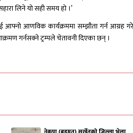
को सहारा लिने यो सही समय हो ।’
ानलाई आफ्नो आणविक कार्यक्रममा सम्झौता गर्न आग्रह गर
मण गर्नसक्ने ट्रम्पले चेतावनी दिएका छन् ।
नेकपा (बहुमत) सुर्खेतको जिल्ला भेला