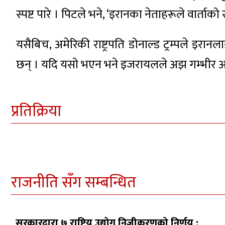
स्पष्ट पारे । पिटले भने, ‘इरानका नेताहरूले वार्ता
यसैबिच, अमेरिकी राष्ट्रपति डोनाल्ड ट्रम्पले इर
छन् । यदि यसो भएन भने इजरायलले अझ गम्भीर आक्र
प्रतिक्रिया
राजनीति सँग सम्बन्धित
सरकारद्वारा ७ राष्ट्रिय उद्योग निजीकरणको निर्णय :