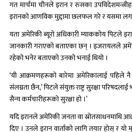
गत मार्चमा चीनले इरान र रुसका उपविदेशमन्त्री
इरानको आणविक मुद्दामा छलफल गरे र यसमा लगाइ
यता अमेरिकी ब्यूरो अधिकारी म्याककोय पिटले इ
जानकारी गराएको बताएका छन् । इजरायलले अमेर
रहेको भनेर बताएको उनको भनाई थियो ।
‘यी आक्रमणहरूको बारेमा अमेरिकालाई पहिले नै
संलग्नता छैन,’ पिटले संयुक्त राष्ट्र सुरक्षा परिषदला
सैन्य कर्मचारीहरूको सुरक्षा हो ।’
यदि इरानले अमेरिकी जनता वा स्रोतसाधनमाथि आक्रमण
दिए । उनले इरान वार्ताको लागि तयार होस् र यो मुद