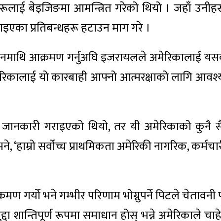
हरूलाई बेइजिङमा आमन्त्रित गरेको थियो । जहाँ उनीहर
एका प्रतिबन्धहरू हटाउन माग गरे ।
रानमाथि आक्रमण गर्नुअघि इजरायलले अमेरिकालाई यसब
िकालाई यो कारबाही आफ्नो आत्मरक्षाको लागि आवश
 जानकारी गराइएको थियो, तर यी अमेरिकाको कुनै सै
ई भने, ‘हाम्रो सर्वोच्च प्राथमिकता अमेरिकी नागरिक, कर्मचा
 गर्यो भने गम्भीर परिणाम भोग्नुपर्ने पिटले चेतावनी 
्दा शान्तिपूर्ण रूपमा समाधान होस् भन्ने अमेरिकाले चा