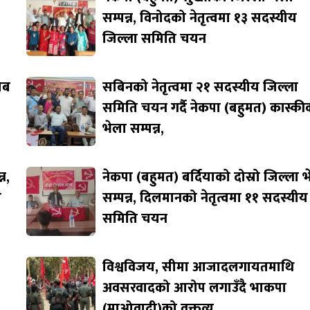
सम्पन्न, विनोदको नेतृत्वमा १३ सदस्यीय
जिल्ला समिति चयन
जाब
सबिनको नेतृत्वमा २१ सदस्यीय जिल्ला
समिति चयन गर्दै नेकपा (बहुमत) कास्की
भेला सम्पन्न,
न,
नेकपा (बहुमत) बर्दियाको दोस्रो जिल्ला 
ि
सम्पन्न, दिलमानको नेतृत्वमा ११ सदस्यीय
समिति चयन
विश्वविजय, सीमा आजादलगायतमाथि
अवसरवादको आरोप लगाउँदै भाकपा
(माओवादी)को वक्तव्य