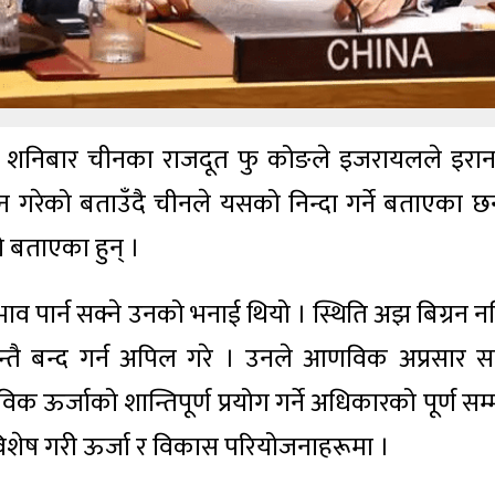
बैठकमा शनिबार चीनका राजदूत फु कोङले इजरायलले इरा
लंघन गरेको बताउँदै चीनले यसको निन्दा गर्ने बताएका छ
ो बताएका हुन् ।
 पार्न सक्ने उनको भनाई थियो । स्थिति अझ बिग्रन न
्तै बन्द गर्न अपिल गरे । उनले आणविक अप्रसार सन
 ऊर्जाको शान्तिपूर्ण प्रयोग गर्ने अधिकारको पूर्ण सम्
, विशेष गरी ऊर्जा र विकास परियोजनाहरूमा ।