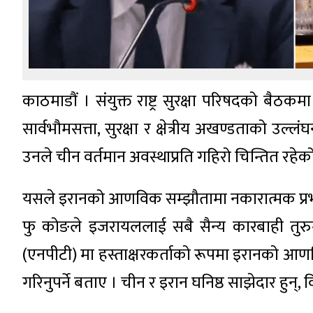
काठमाडौं । संयुक्त राष्ट्र सुरक्षा परिषदको 
सार्वभौमसत्ता, सुरक्षा र क्षेत्रीय अखण्डताको उल्
उनले चीन वर्तमान अवस्थाप्रति गहिरो चिन्तित रहेक
यसले इरानको आणविक सम्झौतामा नकारात्मक प्रभाव
फु कोङले इजरायललाई सबै सैन्य कारबाही तुरुन
(एनपीटी) मा हस्ताक्षरकर्ताको रूपमा इरानको आणविक
गरिनुपर्ने बताए । चीन र इरान घनिष्ठ साझेदार हुन्