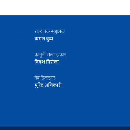
सस्थापक सञ्चालक
कमल बुढा
कानुनी सल्लाहाकार
दिवश निरौला
वेब डिजाइनर
मुक्ति अधिकारी