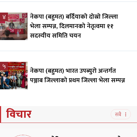
नेकपा (बहुमत) बर्दियाको दोस्रो जिल्ला
४
भेला सम्पन्न, दिलमानको नेतृत्वमा ११
सदस्यीय समिति चयन
५
नेकपा (बहुमत) भारत उपब्युरो अन्तर्गत
पञ्जाब जिल्लाको प्रथम जिल्ला भेला सम्पन्न
विचार
सबै