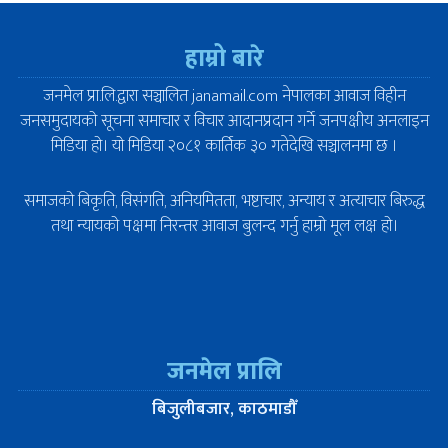
हाम्रो बारे
जनमेल प्रा.लि.द्वारा सञ्चालित janamail.com नेपालका आवाज विहीन
जनसमुदायको सूचना समाचार र विचार आदानप्रदान गर्ने जनपक्षीय अनलाइन
मिडिया हो। यो मिडिया २०८१ कार्तिक ३० गतेदेखि सञ्चालनमा छ ।
समाजको बिकृति, विसंगति, अनियमितता, भष्टाचार, अन्याय र अत्याचार बिरुद्ध
तथा न्यायको पक्षमा निरन्तर आवाज बुलन्द गर्नु हाम्रो मूल लक्ष हो।
जनमेल प्रालि
बिजुलीबजार, काठमाडौँ