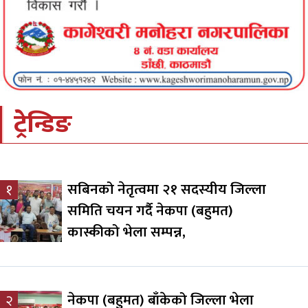
ट्रेन्डिङ
सबिनको नेतृत्वमा २१ सदस्यीय जिल्ला
१
समिति चयन गर्दै नेकपा (बहुमत)
कास्कीको भेला सम्पन्न,
नेकपा (बहुमत) बाँकेको जिल्ला भेला
२