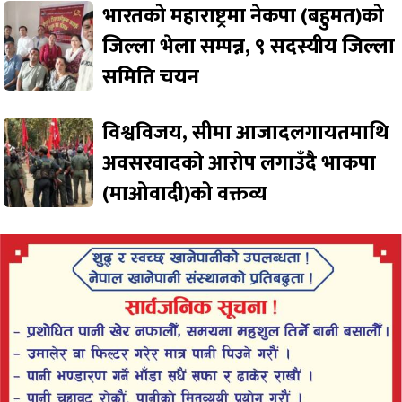
भारतको महाराष्ट्रमा नेकपा (बहुमत)को
जिल्ला भेला सम्पन्न, ९ सदस्यीय जिल्ला
समिति चयन
विश्वविजय, सीमा आजादलगायतमाथि
अवसरवादको आरोप लगाउँदै भाकपा
(माओवादी)को वक्तव्य