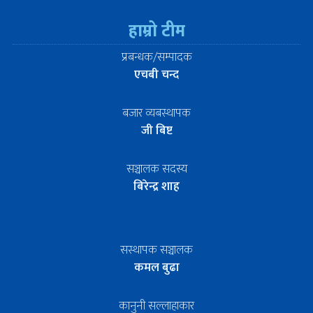
हाम्रो टीम
प्रबन्धक/सम्पादक
एचबी चन्द
बजार व्यबस्थापक
जी बिष्ट
सञ्चालक सदस्य
बिरेन्द्र शाह
सस्थापक सञ्चालक
कमल बुढा
कानुनी सल्लाहाकार