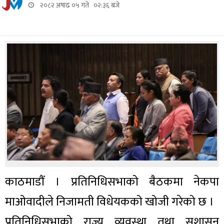
२०८२ अषाढ ०५ गते ०२:३६ बजे
काठमाडौं । प्रतिनिधिसभाको बैठकमा नेकपा
माओवादीले निजामती विधेयकको खोजी गरेको छ ।
प्रतिनिधिसभाको राज्य व्यवस्था तथा सुशासन