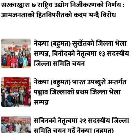
सरकारद्वारा ७ राष्ट्रिय उद्योग निजीकरणको निर्णय :
आमजनताको हितविपरीतको कदम भन्दै विरोध
नेकपा (बहुमत) सुर्खेतको जिल्ला भेला
सम्पन्न, विनोदको नेतृत्वमा १३ सदस्यीय
जिल्ला समिति चयन
नेकपा (बहुमत) भारत उपब्युरो अन्तर्गत
पञ्जाब जिल्लाको प्रथम जिल्ला भेला
सम्पन्न
सबिनको नेतृत्वमा २१ सदस्यीय जिल्ला
समिति चयन गर्दै नेकपा (बहुमत)