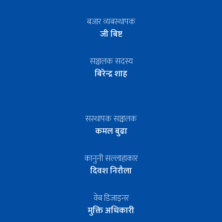
बजार व्यबस्थापक
जी बिष्ट
सञ्चालक सदस्य
बिरेन्द्र शाह
सस्थापक सञ्चालक
कमल बुढा
कानुनी सल्लाहाकार
दिवश निरौला
वेब डिजाइनर
मुक्ति अधिकारी