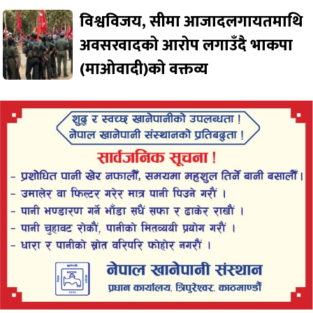
विश्वविजय, सीमा आजादलगायतमाथि
अवसरवादको आरोप लगाउँदै भाकपा
(माओवादी)को वक्तव्य