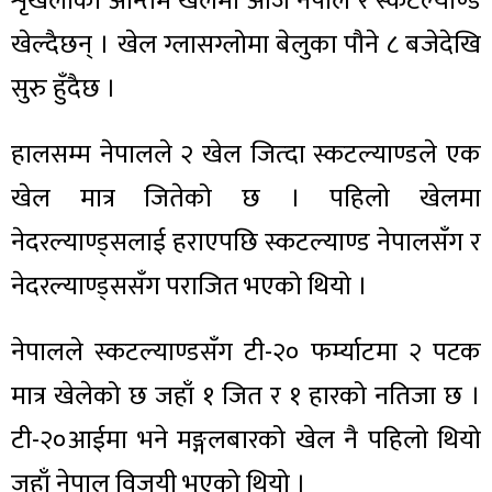
शृंखलाको अन्तिम खेलमा आज नेपाल र स्कटल्याण्ड
खेल्दैछन् । खेल ग्लासग्लोमा बेलुका पौने ८ बजेदेखि
सुरु हुँदैछ ।
हालसम्म नेपालले २ खेल जित्दा स्कटल्याण्डले एक
खेल मात्र जितेको छ । पहिलो खेलमा
नेदरल्याण्ड्सलाई हराएपछि स्कटल्याण्ड नेपालसँग र
नेदरल्याण्ड्ससँग पराजित भएको थियो ।
नेपालले स्कटल्याण्डसँग टी-२० फर्म्याटमा २ पटक
मात्र खेलेको छ जहाँ १ जित र १ हारको नतिजा छ ।
टी-२०आईमा भने मङ्गलबारको खेल नै पहिलो थियो
जहाँ नेपाल विजयी भएको थियो ।