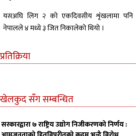
यसअघि लिग २ को एकदिवसीय शृंखलामा पनि
नेपालले ४ मध्ये ३ जित निकालेको थियो ।
प्रतिक्रिया
खेलकुद सँग सम्बन्धित
सरकारद्वारा ७ राष्ट्रिय उद्योग निजीकरणको निर्णय :
आमजनताको हितविपरीतको कदम भन्दै विरोध