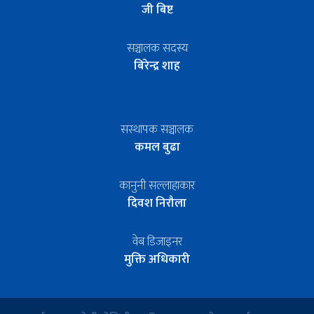
जी बिष्ट
सञ्चालक सदस्य
बिरेन्द्र शाह
सस्थापक सञ्चालक
कमल बुढा
कानुनी सल्लाहाकार
दिवश निरौला
वेब डिजाइनर
मुक्ति अधिकारी