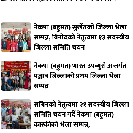
नेकपा (बहुमत) सुर्खेतको जिल्ला भेला
सम्पन्न, विनोदको नेतृत्वमा १३ सदस्यीय
जिल्ला समिति चयन
नेकपा (बहुमत) भारत उपब्युरो अन्तर्गत
पञ्जाब जिल्लाको प्रथम जिल्ला भेला
सम्पन्न
सबिनको नेतृत्वमा २१ सदस्यीय जिल्ला
समिति चयन गर्दै नेकपा (बहुमत)
कास्कीको भेला सम्पन्न,