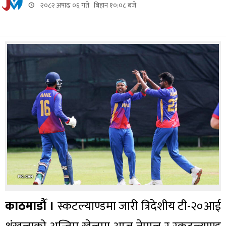
२०८२ अषाढ ०६ गते बिहान १०:०८ बजे
काठमाडौँ ।
स्कटल्याण्डमा जारी त्रिदेशीय टी-२०आई