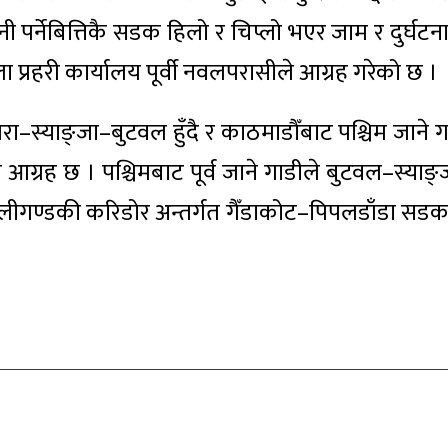
पानी पर्नेबित्तिकै सडक हिलो र चिप्लो भएर जाम र दुर्घट
 प्रहरी कार्यालय पूर्वी नवलपरासीले आग्रह गरेको छ ।
ा–स्याङ्जा–बुटवल हुँदै र काठमाडाैँबाट पश्चिम जाने ग
 आग्रह छ । पश्चिमबाट पूर्व जाने गाडीले बुटवल–स्याङ्
कालीगण्डकी करिडोर अन्तर्गत गैँडाकोट–पिपलडाँडा सड