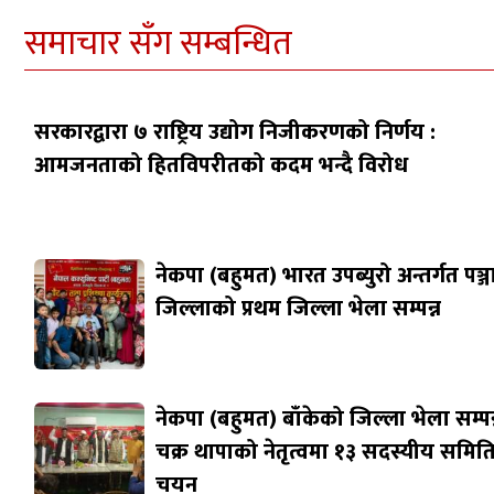
समाचार सँग सम्बन्धित
सरकारद्वारा ७ राष्ट्रिय उद्योग निजीकरणको निर्णय :
आमजनताको हितविपरीतको कदम भन्दै विरोध
नेकपा (बहुमत) भारत उपब्युरो अन्तर्गत पञ्
जिल्लाको प्रथम जिल्ला भेला सम्पन्न
नेकपा (बहुमत) बाँकेको जिल्ला भेला सम्पन्
चक्र थापाको नेतृत्वमा १३ सदस्यीय समित
चयन