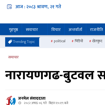
आज :
२०८३ श्रावण, २१
गते
गृहपृष्ठ
समाचार
विचार
अन्तर्वार्ता
राजनीति
political
भिडियो
खेलकुद
Trending Topic
समाचार
नारायणगढ-बुटवल सड
जनमेल संवाददाता
२०८२ अषाढ ०६ गते बिहान १०:१९ बजे