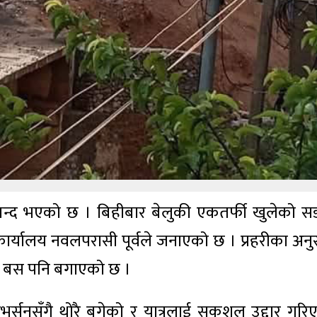
्द भएको छ । बिहीबार बेलुकी एकतर्फी खुलेको 
 कार्यालय नवलपरासी पूर्वले जनाएको छ । प्रहरीका अनु
टा बस पनि बगाएको छ ।
र्सनसँगै थोरै बगेको र यात्रुलाई सकुशल उद्दार गरि