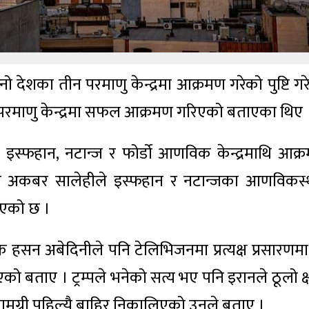
 देशका तीन परमाणु केन्द्रमा आक्रमण गरेको पुष्टि गर
ि ती परमाणु केन्द्रमा सफल आक्रमण गरिएको बताएका थिए 
 इस्फहान, नटान्ज र फोर्डो आणविक केन्द्रमाथि आक्
र्नर अकबर सालेहीले इस्फहान र नटान्जका आणविकस
ाएको छ ।
हसन अबेदिनीले पनि टेलिभिजनमा प्रत्यक्ष प्रसारणमा
ाए । ट्रम्पले भनेको सत्य भए पनि इरानले ठूलो क्
 सामग्री पहिल्यै बाहिर निकालिएको उनले बताए ।