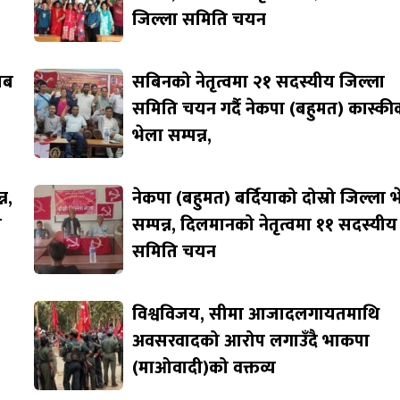
जिल्ला समिति चयन
जाब
सबिनको नेतृत्वमा २१ सदस्यीय जिल्ला
समिति चयन गर्दै नेकपा (बहुमत) कास्की
भेला सम्पन्न,
न,
नेकपा (बहुमत) बर्दियाको दोस्रो जिल्ला 
ि
सम्पन्न, दिलमानको नेतृत्वमा ११ सदस्यीय
समिति चयन
विश्वविजय, सीमा आजादलगायतमाथि
अवसरवादको आरोप लगाउँदै भाकपा
(माओवादी)को वक्तव्य