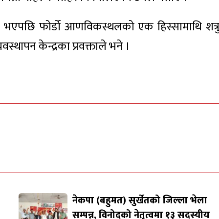
रिय भएपछि फोर्डो आणविकस्थलको एक हिस्सामाथि शत्र
स्थापन केन्द्रका प्रवक्ताले भने ।
नेकपा (बहुमत) सुर्खेतको जिल्ला भेला
सम्पन्न, विनोदको नेतृत्वमा १३ सदस्यीय