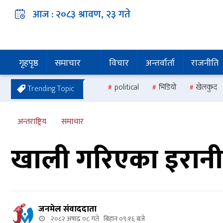
आज :
२०८३ श्रावण, २३
गते
गृहपृष्ठ
समाचार
विचार
अन्तर्वार्ता
राजनीति
political
भिडियो
खेलकुद
Trending Topic
अन्तराष्ट्रिय
समाचार
खाली गरिएका इरान
जनमेल संवाददाता
२०८२ अषाढ ०८ गते बिहान ०९:१६ बजे