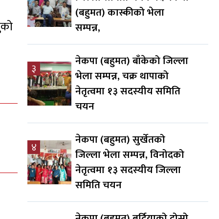
(बहुमत) कास्कीको भेला
ुको
सम्पन्न,
नेकपा (बहुमत) बाँकेको जिल्ला
३
भेला सम्पन्न, चक्र थापाको
नेतृत्वमा १३ सदस्यीय समिति
चयन
नेकपा (बहुमत) सुर्खेतको
४
जिल्ला भेला सम्पन्न, विनोदको
नेतृत्वमा १३ सदस्यीय जिल्ला
समिति चयन
नेकपा (बहुमत) बर्दियाको दोस्रो