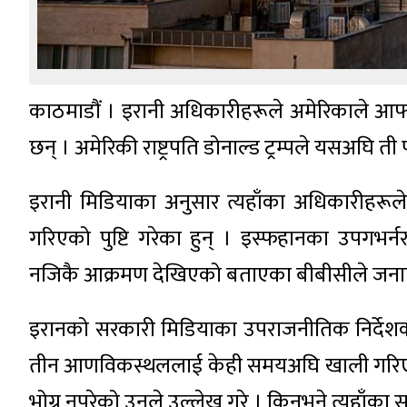
काठमाडौं । इरानी अधिकारीहरूले अमेरिकाले आफ्नो
छन् । अमेरिकी राष्ट्रपति डोनाल्ड ट्रम्पले यसअघ
इरानी मिडियाका अनुसार त्यहाँका अधिकारीहरूले
गरिएको पुष्टि गरेका हुन् । इस्फहानका उपगभ
नजिकै आक्रमण देखिएको बताएका बीबीसीले जन
इरानको सरकारी मिडियाका उपराजनीतिक निर्देशक 
तीन आणविकस्थललाई केही समयअघि खाली गरिएको बत
भोग्नु नपरेको उनले उल्लेख गरे । किनभने त्यहाँका