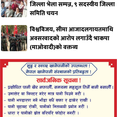
जिल्ला भेला सम्पन्न, ९ सदस्यीय जिल्ला
समिति चयन
विश्वविजय, सीमा आजादलगायतमाथि
अवसरवादको आरोप लगाउँदै भाकपा
(माओवादी)को वक्तव्य