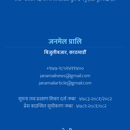
जनमेल प्रालि
बिजुलीबजार, काठमाडौँ
+९७७-९८५१४११४००
janamailnews@gmail.com
janamailarticle@gmail.com
सूचना तथा प्रशारण विभाग दर्ता नम्बर : ४७८३-२०८१/२०८२
प्रेस काउन्सिल सूचीकरण नम्बर : ४७८९-२०८१/०८२