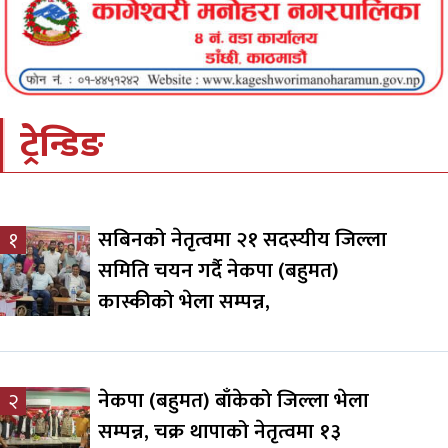
ट्रेन्डिङ
सबिनको नेतृत्वमा २१ सदस्यीय जिल्ला
१
समिति चयन गर्दै नेकपा (बहुमत)
कास्कीको भेला सम्पन्न,
नेकपा (बहुमत) बाँकेको जिल्ला भेला
२
सम्पन्न, चक्र थापाको नेतृत्वमा १३