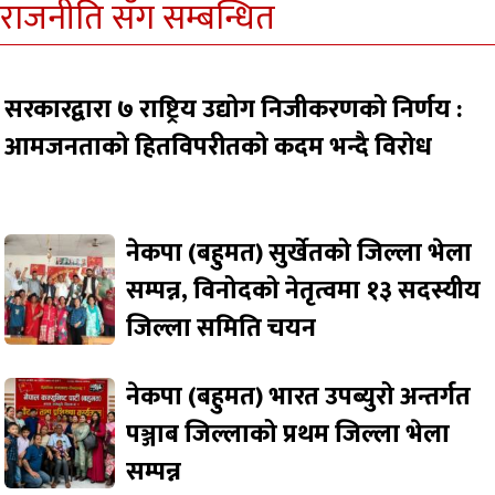
राजनीति सँग सम्बन्धित
सरकारद्वारा ७ राष्ट्रिय उद्योग निजीकरणको निर्णय :
आमजनताको हितविपरीतको कदम भन्दै विरोध
नेकपा (बहुमत) सुर्खेतको जिल्ला भेला
सम्पन्न, विनोदको नेतृत्वमा १३ सदस्यीय
जिल्ला समिति चयन
नेकपा (बहुमत) भारत उपब्युरो अन्तर्गत
पञ्जाब जिल्लाको प्रथम जिल्ला भेला
सम्पन्न