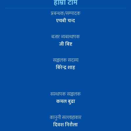
हाम्रो टीम
प्रबन्धक/सम्पादक
एचबी चन्द
बजार व्यबस्थापक
जी बिष्ट
सञ्चालक सदस्य
बिरेन्द्र शाह
सस्थापक सञ्चालक
कमल बुढा
कानुनी सल्लाहाकार
दिवश निरौला