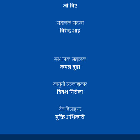
जी बिष्ट
सञ्चालक सदस्य
बिरेन्द्र शाह
सस्थापक सञ्चालक
कमल बुढा
कानुनी सल्लाहाकार
दिवश निरौला
वेब डिजाइनर
मुक्ति अधिकारी