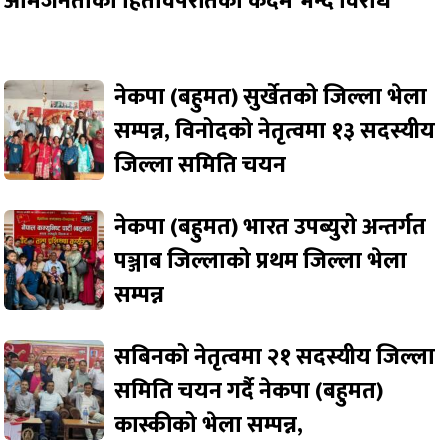
आमजनताको हितविपरीतको कदम भन्दै विरोध
नेकपा (बहुमत) सुर्खेतको जिल्ला भेला
सम्पन्न, विनोदको नेतृत्वमा १३ सदस्यीय
जिल्ला समिति चयन
नेकपा (बहुमत) भारत उपब्युरो अन्तर्गत
पञ्जाब जिल्लाको प्रथम जिल्ला भेला
सम्पन्न
सबिनको नेतृत्वमा २१ सदस्यीय जिल्ला
समिति चयन गर्दै नेकपा (बहुमत)
कास्कीको भेला सम्पन्न,