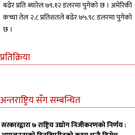
बढेर प्रति ब्यारेल ७९.१२ डलरमा पुगेको छ । अमेरिकी
कच्चा तेल २.८ प्रतिशतले बढेर ७५.९८ डलरमा पुगेको
छ ।
प्रतिक्रिया
अन्तराष्ट्रिय सँग सम्बन्धित
सरकारद्वारा ७ राष्ट्रिय उद्योग निजीकरणको निर्णय :