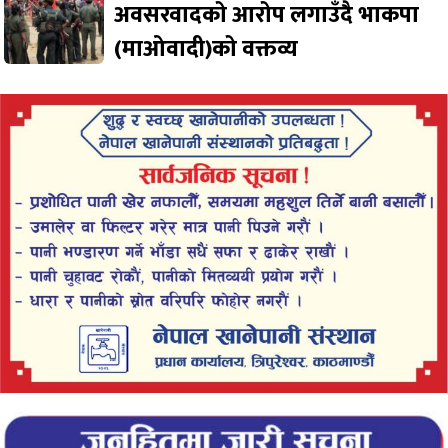
अवसरवादको आरोप लगाउँदै भाकपा
(माओवादी)को वक्तव्य