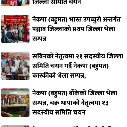
जिल्ला समिति चयन
नेकपा (बहुमत) भारत उपब्युरो अन्तर्गत
पञ्जाब जिल्लाको प्रथम जिल्ला भेला
सम्पन्न
सबिनको नेतृत्वमा २१ सदस्यीय जिल्ला
समिति चयन गर्दै नेकपा (बहुमत)
कास्कीको भेला सम्पन्न,
नेकपा (बहुमत) बाँकेको जिल्ला भेला
सम्पन्न, चक्र थापाको नेतृत्वमा १३
सदस्यीय समिति चयन