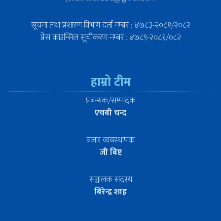
सूचना तथा प्रशारण विभाग दर्ता नम्बर : ४७८३-२०८१/२०८२
प्रेस काउन्सिल सूचीकरण नम्बर : ४७८९-२०८१/०८२
हाम्रो टीम
प्रबन्धक/सम्पादक
एचबी चन्द
बजार व्यबस्थापक
जी बिष्ट
सञ्चालक सदस्य
बिरेन्द्र शाह