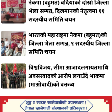
नेकपा (बहुमत) बर्दियाको दोस्रो जिल्ला
भेला सम्पन्न, दिलमानको नेतृत्वमा ११
सदस्यीय समिति चयन
भारतको महाराष्ट्रमा नेकपा (बहुमत)को
जिल्ला भेला सम्पन्न, ९ सदस्यीय जिल्ला
समिति चयन
विश्वविजय, सीमा आजादलगायतमाथि
अवसरवादको आरोप लगाउँदै भाकपा
(माओवादी)को वक्तव्य