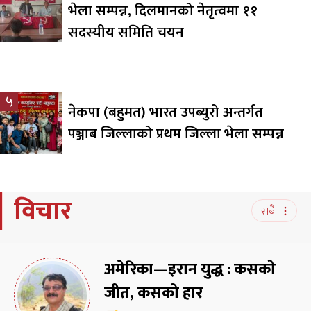
भेला सम्पन्न, दिलमानको नेतृत्वमा ११
सदस्यीय समिति चयन
५
नेकपा (बहुमत) भारत उपब्युरो अन्तर्गत
पञ्जाब जिल्लाको प्रथम जिल्ला भेला सम्पन्न
विचार
सबै
अमेरिका—इरान युद्ध : कसको
जीत, कसको हार