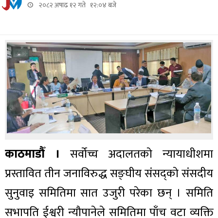
२०८२ अषाढ १२ गते १२:०४ बजे
काठमाडौँ ।
सर्वोच्च अदालतको न्यायाधीशमा
प्रस्तावित तीन जनाविरुद्ध सङ्घीय संसद्को संसदीय
सुनुवाइ समितिमा सात उजुरी परेका छन् । समिति
सभापति ईश्वरी न्यौपानेले समितिमा पाँच वटा व्यक्ति