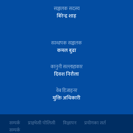
सञ्चालक सदस्य
बिरेन्द्र शाह
सस्थापक सञ्चालक
कमल बुढा
कानुनी सल्लाहाकार
दिवश निरौला
वेब डिजाइनर
मुक्ति अधिकारी
सम्पर्क
प्राइभेसी पोलिसी
विज्ञापन
प्रयोगका सर्त
सम्पर्क