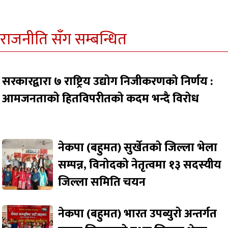
राजनीति सँग सम्बन्धित
सरकारद्वारा ७ राष्ट्रिय उद्योग निजीकरणको निर्णय :
आमजनताको हितविपरीतको कदम भन्दै विरोध
नेकपा (बहुमत) सुर्खेतको जिल्ला भेला
सम्पन्न, विनोदको नेतृत्वमा १३ सदस्यीय
जिल्ला समिति चयन
नेकपा (बहुमत) भारत उपब्युरो अन्तर्गत