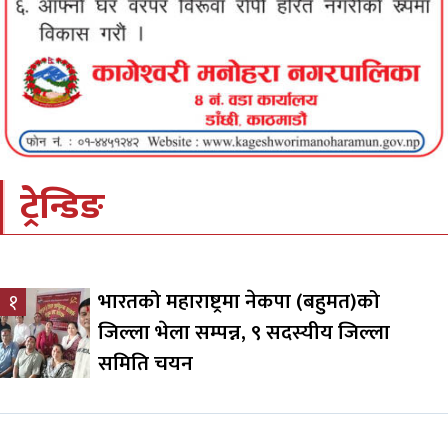
ट्रेन्डिङ
भारतको महाराष्ट्रमा नेकपा (बहुमत)को
१
जिल्ला भेला सम्पन्न, ९ सदस्यीय जिल्ला
समिति चयन