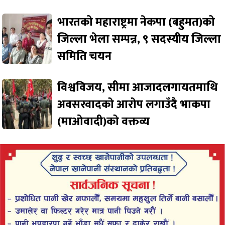
भारतको महाराष्ट्रमा नेकपा (बहुमत)को
जिल्ला भेला सम्पन्न, ९ सदस्यीय जिल्ला
समिति चयन
विश्वविजय, सीमा आजादलगायतमाथि
अवसरवादको आरोप लगाउँदै भाकपा
(माओवादी)को वक्तव्य