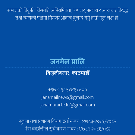
समाजको बिकृति, विसंगति, अनियमितता, भष्टाचार, अन्याय र अत्याचार बिरुद्ध
तथा न्यायको पक्षमा निरन्तर आवाज बुलन्द गर्नु हाम्रो मूल लक्ष हो।
जनमेल प्रालि
बिजुलीबजार, काठमाडौँ
+९७७-९८५१४११४००
janamailnews@gmail.com
janamailarticle@gmail.com
सूचना तथा प्रशारण विभाग दर्ता नम्बर : ४७८३-२०८१/२०८२
प्रेस काउन्सिल सूचीकरण नम्बर : ४७८९-२०८१/०८२