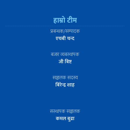
हाम्रो टीम
प्रबन्धक/सम्पादक
एचबी चन्द
बजार व्यबस्थापक
जी बिष्ट
सञ्चालक सदस्य
बिरेन्द्र शाह
सस्थापक सञ्चालक
कमल बुढा