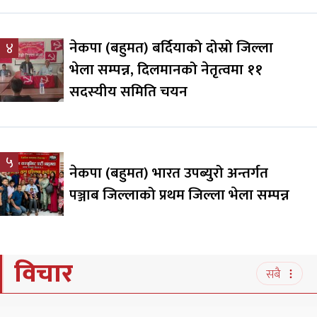
नेकपा (बहुमत) बर्दियाको दोस्रो जिल्ला
४
भेला सम्पन्न, दिलमानको नेतृत्वमा ११
सदस्यीय समिति चयन
५
नेकपा (बहुमत) भारत उपब्युरो अन्तर्गत
पञ्जाब जिल्लाको प्रथम जिल्ला भेला सम्पन्न
विचार
सबै