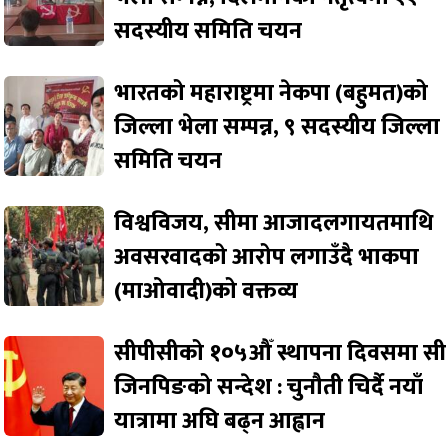
सदस्यीय समिति चयन
भारतको महाराष्ट्रमा नेकपा (बहुमत)को
जिल्ला भेला सम्पन्न, ९ सदस्यीय जिल्ला
समिति चयन
विश्वविजय, सीमा आजादलगायतमाथि
अवसरवादको आरोप लगाउँदै भाकपा
(माओवादी)को वक्तव्य
सीपीसीको १०५औँ स्थापना दिवसमा सी
जिनपिङको सन्देश : चुनौती चिर्दै नयाँ
यात्रामा अघि बढ्न आह्वान