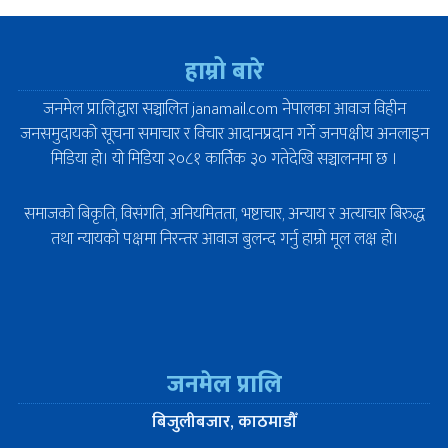
हाम्रो बारे
जनमेल प्रा.लि.द्वारा सञ्चालित janamail.com नेपालका आवाज विहीन
जनसमुदायको सूचना समाचार र विचार आदानप्रदान गर्ने जनपक्षीय अनलाइन
मिडिया हो। यो मिडिया २०८१ कार्तिक ३० गतेदेखि सञ्चालनमा छ ।
समाजको बिकृति, विसंगति, अनियमितता, भष्टाचार, अन्याय र अत्याचार बिरुद्ध
तथा न्यायको पक्षमा निरन्तर आवाज बुलन्द गर्नु हाम्रो मूल लक्ष हो।
जनमेल प्रालि
बिजुलीबजार, काठमाडौँ