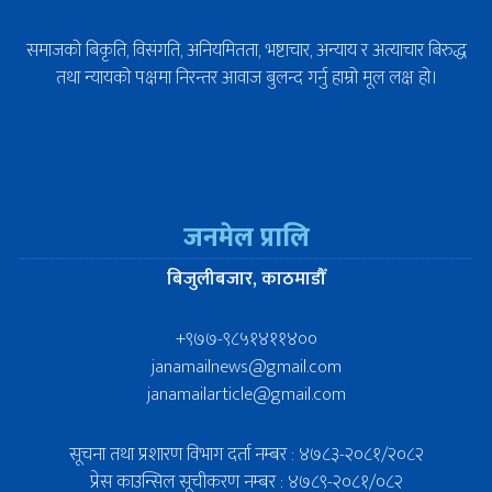
समाजको बिकृति, विसंगति, अनियमितता, भष्टाचार, अन्याय र अत्याचार बिरुद्ध
तथा न्यायको पक्षमा निरन्तर आवाज बुलन्द गर्नु हाम्रो मूल लक्ष हो।
जनमेल प्रालि
बिजुलीबजार, काठमाडौँ
+९७७-९८५१४११४००
janamailnews@gmail.com
janamailarticle@gmail.com
सूचना तथा प्रशारण विभाग दर्ता नम्बर : ४७८३-२०८१/२०८२
प्रेस काउन्सिल सूचीकरण नम्बर : ४७८९-२०८१/०८२