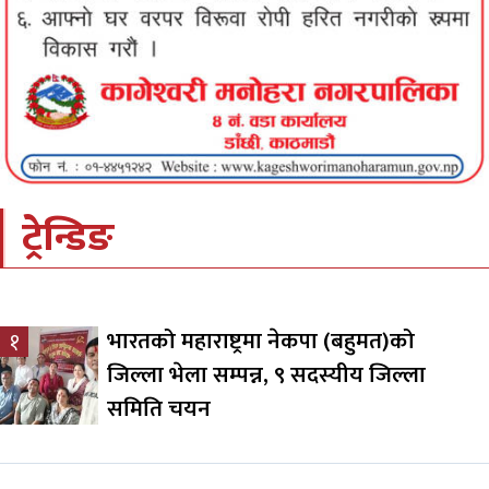
ट्रेन्डिङ
भारतको महाराष्ट्रमा नेकपा (बहुमत)को
१
जिल्ला भेला सम्पन्न, ९ सदस्यीय जिल्ला
समिति चयन