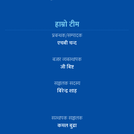
हाम्रो टीम
प्रबन्धक/सम्पादक
एचबी चन्द
बजार व्यबस्थापक
जी बिष्ट
सञ्चालक सदस्य
बिरेन्द्र शाह
सस्थापक सञ्चालक
कमल बुढा