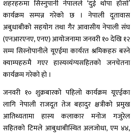
शहरहरुमा सिस्नुपानी नेपालले ‘दुई थोपा हाँसो’
कार्यक्रम सम्पन्न गरेको छ । नेपाली दूतावास
अबुधाबीको सहयोग तथा गैर आवासीय नेपाली संघ
(एनआरएनए, एनए) आयोजनामा जनवरी १० देखि १२
सम्म सिस्नोपानीले यूएईमा कार्यरत श्रमिकहरु बस्ने
क्याम्पहरुमै गएर हास्यव्‍यंग्यसहितको जनचेतना
कार्यक्रम गरेको हो ।
जनवरी १० शुक्रबारको पहिलो कार्यक्रम यूएईका
लागि नेपाली राजदूत तेज बहादुर क्षत्रीको प्रमुख
आतिथ्यतामा हास्य कलाकार मनोज गजुरेल
सहितको टिमले आबुधाबीस्थित अलजोधा, एम ४४,