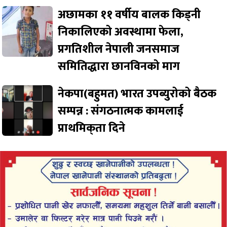
अछामका ११ वर्षीय बालक किड्नी
निकालिएको अवस्थामा फेला,
प्रगतिशील नेपाली जनसमाज
समितिद्धारा छानविनको माग
नेकपा(बहुमत) भारत उपब्युरोको बैठक
सम्पन्न : संगठनात्मक कामलाई
प्राथमिक्‌ता दिने