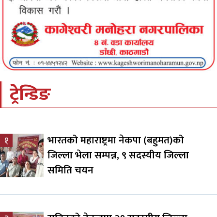
ट्रेन्डिङ
भारतको महाराष्ट्रमा नेकपा (बहुमत)को
१
जिल्ला भेला सम्पन्न, ९ सदस्यीय जिल्ला
समिति चयन