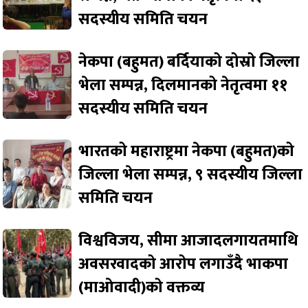
सदस्यीय समिति चयन
नेकपा (बहुमत) बर्दियाको दोस्रो जिल्ला
भेला सम्पन्न, दिलमानको नेतृत्वमा ११
सदस्यीय समिति चयन
भारतको महाराष्ट्रमा नेकपा (बहुमत)को
जिल्ला भेला सम्पन्न, ९ सदस्यीय जिल्ला
समिति चयन
विश्वविजय, सीमा आजादलगायतमाथि
अवसरवादको आरोप लगाउँदै भाकपा
(माओवादी)को वक्तव्य