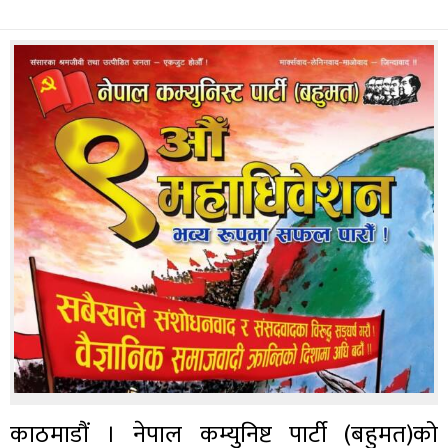
काठमाडौं । नेपाल कम्युनिष्ट पार्टी (बहुमत)को