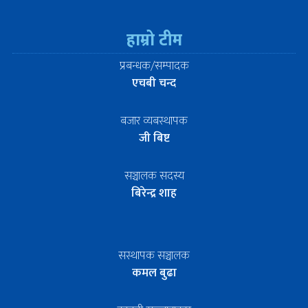
हाम्रो टीम
प्रबन्धक/सम्पादक
एचबी चन्द
बजार व्यबस्थापक
जी बिष्ट
सञ्चालक सदस्य
बिरेन्द्र शाह
सस्थापक सञ्चालक
कमल बुढा