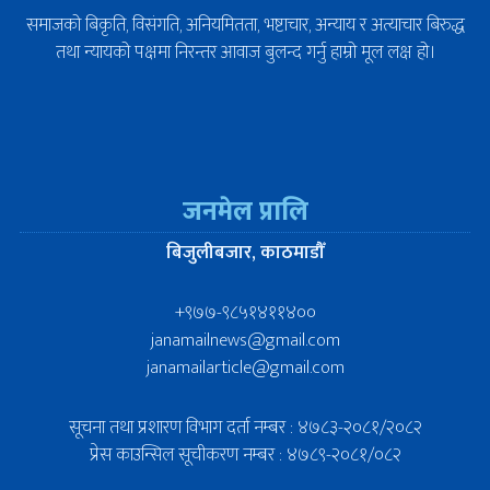
समाजको बिकृति, विसंगति, अनियमितता, भष्टाचार, अन्याय र अत्याचार बिरुद्ध
तथा न्यायको पक्षमा निरन्तर आवाज बुलन्द गर्नु हाम्रो मूल लक्ष हो।
जनमेल प्रालि
बिजुलीबजार, काठमाडौँ
+९७७-९८५१४११४००
janamailnews@gmail.com
janamailarticle@gmail.com
सूचना तथा प्रशारण विभाग दर्ता नम्बर : ४७८३-२०८१/२०८२
प्रेस काउन्सिल सूचीकरण नम्बर : ४७८९-२०८१/०८२