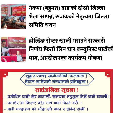
नेकपा (बहुमत) दाङको दोस्रो जिल्ला
भेला सम्पन्न, सजकको नेतृत्वमा जिल्ला
समिति चयन
होल्डिङ सेन्टर खाली गराउने सरकारी
निर्णय फिर्ता लिन चार कम्युनिस्ट पार्टीक
माग, आन्दोलनका कार्यक्रम घोषणा