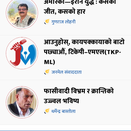
अमेरिका—इरान युद्ध : कसको
जीत, कसको हार
गुणराज लोहनी
आउनुहोस्, कायपक्कायाको बाटो
पछ्याऔँ, टिकेपी–एमएल(TKP-
ML)
जनमेल संवाददाता
फासीवादी विभ्रम र क्रान्तिको
उज्ज्वल भविष्य
धर्मेन्द्र बास्तोला