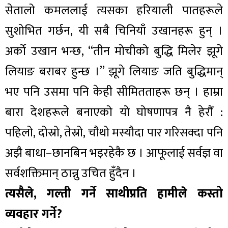
सेतालो कमललाई त्यसका हरियाली पातहरूले
सुशोभित गर्छन, यी सबै चिनियाँ उखानहरू हुन् ।
अर्को उखान भन्छ, “तीन मोचीको बुद्धि मिलेर झूगे
लियाङ बराबर हुन्छ ।” झूगे लियाङ जति बुद्धिमान्
भए पनि उसमा पनि केही सीमितताहरू छन् । हाम्रा
बारा देशहरूले बनाएको यो घोषणापत्र नै हेरौँ :
पहिलो, दोस्रो, तेस्रो, चौथो मस्यौदा पार गरिसक्दा पनि
अझै बाधा–छानबिन भइरहेकै छ । आफूलाई सर्वज्ञ वा
सर्वशक्तिमान् ठान्नु उचित हुँदैन ।
त्यसैले, गल्ती गर्ने साथीप्रति हामीले कस्तो
व्यवहार गर्ने?