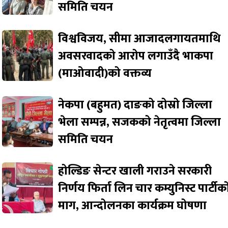
समिति चयन
विश्वविजय, सीमा आजादलगायतमाथि
अवसरवादको आरोप लगाउँदै भाकपा
(माओवादी)को वक्तव्य
नेकपा (बहुमत) दाङको दोस्रो जिल्ला
भेला सम्पन्न, सजकको नेतृत्वमा जिल्ला
समिति चयन
होल्डिङ सेन्टर खाली गराउने सरकारी
निर्णय फिर्ता लिन चार कम्युनिस्ट पार्टीक
माग, आन्दोलनका कार्यक्रम घोषणा