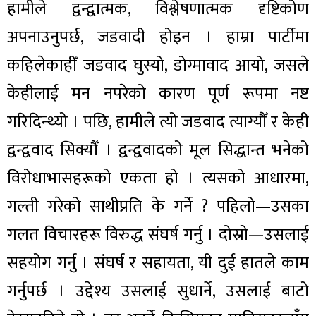
हामीले द्वन्द्वात्मक, विश्लेषणात्मक दृष्टिकोण
अपनाउनुपर्छ, जडवादी होइन । हाम्रा पार्टीमा
कहिलेकाहीँ जडवाद घुस्यो, डोग्मावाद आयो, जसले
केहीलाई मन नपरेको कारण पूर्ण रूपमा नष्ट
गरिदिन्थ्यो । पछि, हामीले त्यो जडवाद त्याग्यौँ र केही
द्वन्द्ववाद सिक्यौँ । द्वन्द्ववादको मूल सिद्धान्त भनेको
विरोधाभासहरूको एकता हो । त्यसको आधारमा,
गल्ती गरेको साथीप्रति के गर्ने ? पहिलो—उसका
गलत विचारहरू विरुद्ध संघर्ष गर्नु । दोस्रो—उसलाई
सहयोग गर्नु । संघर्ष र सहायता, यी दुई हातले काम
गर्नुपर्छ । उद्देश्य उसलाई सुधार्ने, उसलाई बाटो