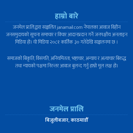
हाम्रो बारे
जनमेल प्रा.लि.द्वारा सञ्चालित janamail.com नेपालका आवाज विहीन
जनसमुदायको सूचना समाचार र विचार आदानप्रदान गर्ने जनपक्षीय अनलाइन
मिडिया हो। यो मिडिया २०८१ कार्तिक ३० गतेदेखि सञ्चालनमा छ ।
समाजको बिकृति, विसंगति, अनियमितता, भष्टाचार, अन्याय र अत्याचार बिरुद्ध
तथा न्यायको पक्षमा निरन्तर आवाज बुलन्द गर्नु हाम्रो मूल लक्ष हो।
जनमेल प्रालि
बिजुलीबजार, काठमाडौँ