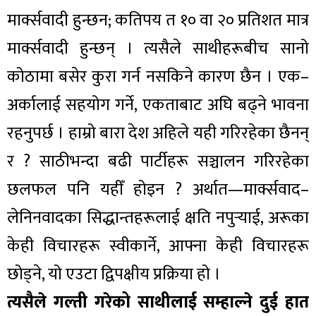
मार्क्सवादी हुन्छन; कतिपय त १० वा २० प्रतिशत मात्र
मार्क्सवादी हुन्छन् । त्यसैले साथीहरूबीच सानो
कोठामा बसेर कुरा गर्न नसकिने कारण छैन । एक–
अर्कालाई सहयोग गर्ने, एकताबाट अघि बढ्ने भावना
रहनुपर्छ । हाम्रो बारा देश अहिले यही गरिरहेका छैनन्
र ? साठीभन्दा बढी पार्टीहरू सञ्चालन गरिरहेका
छलफल पनि यहीँ होइन ? अर्थात—मार्क्सवाद–
लेनिनवादका सिद्धान्तहरूलाई क्षति नपुर्‍याई, अरूका
केही विचारहरू स्वीकार्ने, आफ्ना केही विचारहरू
छोड्ने, यो एउटा द्विपक्षीय प्रक्रिया हो ।
त्यसैले गल्ती गरेको साथीलाई सम्हाल्ने दुई हात