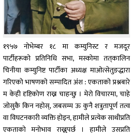
१९५७ नोभेम्बर १८ मा कम्युनिस्ट र मजदूर
पार्टीहरूको प्रतिनिधि सभा, मस्कोमा तत्‌कालिन
चिनीया कम्युनिष्ट पार्टीका अध्यक्ष माओत्सेतुङद्धारा
गरिएको भाषणको सम्पादित अंश : एकताको प्रश्नबारे
म केही दृष्टिकोण राख्न चाहन्छु । मेरो विचारमा, चाहे
जोसुकै किन नहोस्, जबसम्म ऊ कुनै शत्रुतापूर्ण तत्व
वा विघटनकारी व्यक्ति होइन, हामीले प्रत्येक साथीप्रति
एकताको मनोभाव राख्नुपर्छ । हामीले उसप्रति