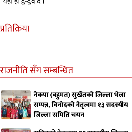
यही हो द्वन्द्ववाद ।
प्रतिक्रिया
राजनीति सँग सम्बन्धित
नेकपा (बहुमत) सुर्खेतको जिल्ला भेला
सम्पन्न, विनोदको नेतृत्वमा १३ सदस्यीय
जिल्ला समिति चयन