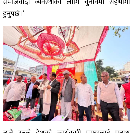
समाजवादी व्यवस्थाका लागि चुनावमा सहभागी
हुनुपर्छ।’