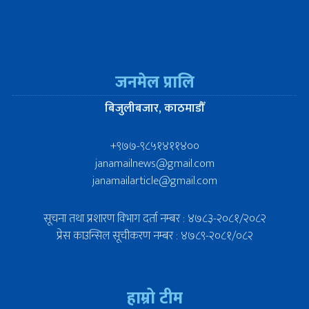
जनमेल प्रालि
बिजुलीबजार, काठमाडौँ
+९७७-९८५१४११४००
janamailnews@gmail.com
janamailarticle@gmail.com
सूचना तथा प्रशारण विभाग दर्ता नम्बर : ४७८३-२०८१/२०८२
प्रेस काउन्सिल सूचीकरण नम्बर : ४७८९-२०८१/०८२
हाम्रो टीम