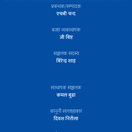
प्रबन्धक/सम्पादक
एचबी चन्द
बजार व्यबस्थापक
जी बिष्ट
सञ्चालक सदस्य
बिरेन्द्र शाह
सस्थापक सञ्चालक
कमल बुढा
कानुनी सल्लाहाकार
दिवश निरौला