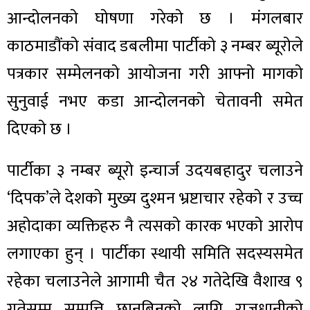
आन्दोलनको घोषणा गरेको छ । मंगलबार
काठमाडौंको संवाद डबलीमा पार्टीको ३ नम्बर ब्यूरोले
पत्रकार सम्मेलनको आयोजना गरी आफ्नो मागको
सुनुवाई नभए कडा आन्दोलनको चेतावनी समेत
दिएको छ ।
पार्टीका ३ नम्बर ब्यूरो इन्चार्ज उदयबहादुर चलाउने
‘दिपक’ले देशको मुख्य दुश्मन भ्रष्टाचार रहेको र उच्च
अहोदाका व्यक्तिहरु नै त्यसको कारक भएको आरोप
लगाएका हुन् । पार्टीका स्थायी समिति सदस्यसमेत
रहेका चलाउनेले आगामी चैत २४ गतेदेखि वैशाख ९
गतेसम्म सम्पत्ति छानबिनको लागि राजधानीको