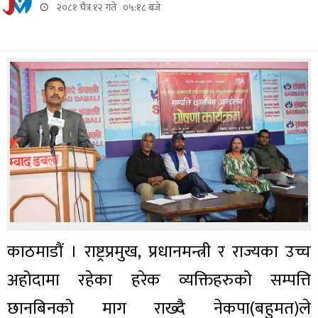
२०८१ चैत्र १२ गते ०५:१८ बजे
काठमाडौं । राष्ट्रप्रमुख, प्रधानमन्त्री र राज्यका उच्च
अहोदामा रहेका हरेक व्यक्तिहरुको सम्पत्ति
छानबिनको माग राख्दै नेकपा(बहुमत)ले