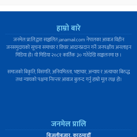
हाम्रो बारे
जनमेल प्रा.लि.द्वारा सञ्चालित janamail.com नेपालका आवाज विहीन
जनसमुदायको सूचना समाचार र विचार आदानप्रदान गर्ने जनपक्षीय अनलाइन
मिडिया हो। यो मिडिया २०८१ कार्तिक ३० गतेदेखि सञ्चालनमा छ ।
समाजको बिकृति, विसंगति, अनियमितता, भष्टाचार, अन्याय र अत्याचार बिरुद्ध
तथा न्यायको पक्षमा निरन्तर आवाज बुलन्द गर्नु हाम्रो मूल लक्ष हो।
जनमेल प्रालि
बिजुलीबजार, काठमाडौँ