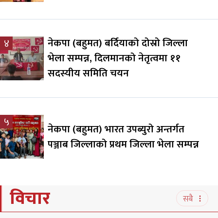
नेकपा (बहुमत) बर्दियाको दोस्रो जिल्ला
४
भेला सम्पन्न, दिलमानको नेतृत्वमा ११
सदस्यीय समिति चयन
५
नेकपा (बहुमत) भारत उपब्युरो अन्तर्गत
पञ्जाब जिल्लाको प्रथम जिल्ला भेला सम्पन्न
विचार
सबै