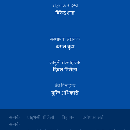
सञ्चालक सदस्य
बिरेन्द्र शाह
सस्थापक सञ्चालक
कमल बुढा
कानुनी सल्लाहाकार
दिवश निरौला
वेब डिजाइनर
मुक्ति अधिकारी
सम्पर्क
प्राइभेसी पोलिसी
विज्ञापन
प्रयोगका सर्त
सम्पर्क