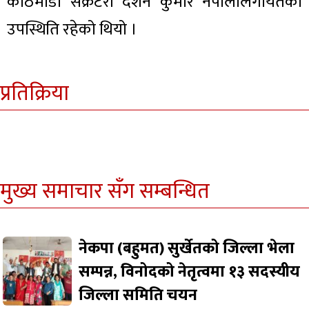
काठमाडौं सेक्रेटरी दर्शन कुमार नेपालीलगायतको
उपस्थिति रहेको थियो ।
प्रतिक्रिया
मुख्य समाचार सँग सम्बन्धित
नेकपा (बहुमत) सुर्खेतको जिल्ला भेला
सम्पन्न, विनोदको नेतृत्वमा १३ सदस्यीय
जिल्ला समिति चयन