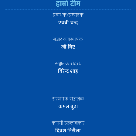
हाम्रो टीम
प्रबन्धक/सम्पादक
एचबी चन्द
बजार व्यबस्थापक
जी बिष्ट
सञ्चालक सदस्य
बिरेन्द्र शाह
सस्थापक सञ्चालक
कमल बुढा
कानुनी सल्लाहाकार
दिवश निरौला