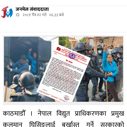
जनमेल संवाददाता
२०८१ चैत्र १२ गते ०६:३३ बजे
काठमाडौँ । नेपाल विद्युत प्राधिकरणका प्रमुख
कुलमान घिसिङलाई बर्खास्त गर्ने सरकारको