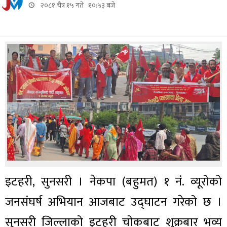
२०८१ चैत्र १५ गते १०:५३ बजे
इटहरी, सुनसरी । नेकपा (बहुमत) १ नं. व्यूरोको
जनसंघर्ष अभियान आजबाट उद्घाटन गरेको छ ।
सुनसरी जिल्लाको इटहरी चोकबाट शुक्रबार भव्य