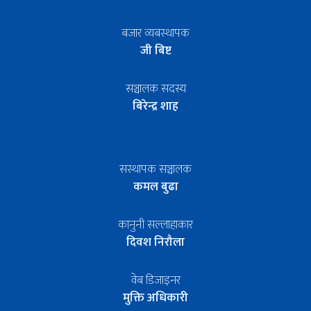
बजार व्यबस्थापक
जी बिष्ट
सञ्चालक सदस्य
बिरेन्द्र शाह
सस्थापक सञ्चालक
कमल बुढा
कानुनी सल्लाहाकार
दिवश निरौला
वेब डिजाइनर
मुक्ति अधिकारी