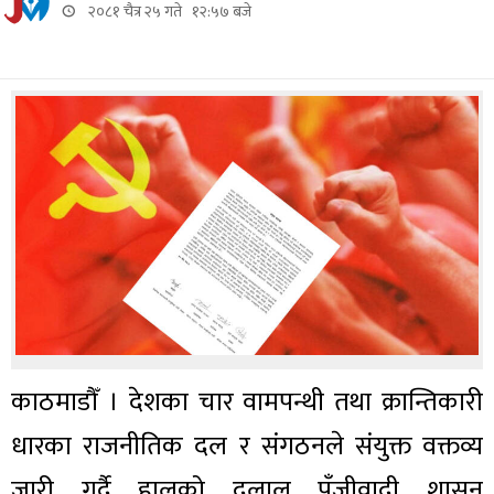
२०८१ चैत्र २५ गते १२:५७ बजे
काठमाडौँ । देशका चार वामपन्थी तथा क्रान्तिकारी
धारका राजनीतिक दल र संगठनले संयुक्त वक्तव्य
जारी गर्दै हालको दलाल पुँजीवादी शासन