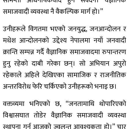
सामन्ती अधिनायकवाद हुन सक्दैन। वैज्ञानिक
समाजवादी व्यवस्था नै वैकल्पिक मार्ग हो।”
उनीहरूले विगतमा भएको जनयुद्ध, जनआन्दोलन र
मधेश आन्दोलनको उद्देश्य नेपालमा नयाँ जनवादी
क्रान्ति सम्पन्न गर्दै वैज्ञानिक समाजवादमा रुपान्तरण
हुनु रहेको दाबी गरेका छन्। सो अभियान अपुरो
रहेकाले अहिले देखिएका सामाजिक र राजनीतिक
अन्तरविरोध फेरि चर्किएको उनीहरूको भनाइ छ।
वक्तव्यमा भनिएको छ, “जनतामाथि थोपारिएको
विश्वासघात तोडेर वैज्ञानिक समाजवादी व्यवस्था
स्थापना गर्नु आजको ज्वलन्त आवश्यकता हो।” चार