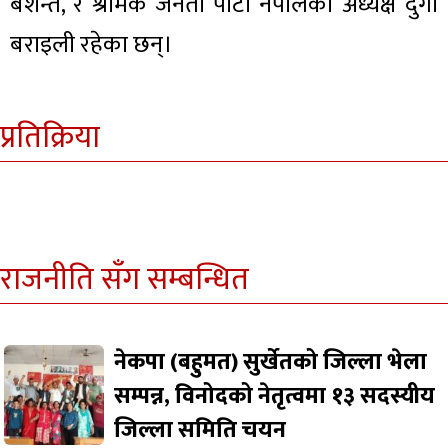
बशन्त, र श्रमिक जनता पार्टी नेपालका अध्यक्ष दुर्गा
बराइली रहेका छन्।
प्रतिक्रिया
राजनीति सँग सम्बन्धित
नेकपा (बहुमत) सुर्खेतको जिल्ला भेला
सम्पन्न, विनोदको नेतृत्वमा १३ सदस्यीय
जिल्ला समिति चयन