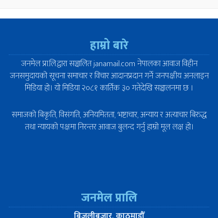
हाम्रो बारे
जनमेल प्रा.लि.द्वारा सञ्चालित janamail.com नेपालका आवाज विहीन
जनसमुदायको सूचना समाचार र विचार आदानप्रदान गर्ने जनपक्षीय अनलाइन
मिडिया हो। यो मिडिया २०८१ कार्तिक ३० गतेदेखि सञ्चालनमा छ ।
समाजको बिकृति, विसंगति, अनियमितता, भष्टाचार, अन्याय र अत्याचार बिरुद्ध
तथा न्यायको पक्षमा निरन्तर आवाज बुलन्द गर्नु हाम्रो मूल लक्ष हो।
जनमेल प्रालि
बिजुलीबजार, काठमाडौँ