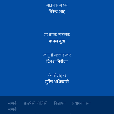
सञ्चालक सदस्य
बिरेन्द्र शाह
सस्थापक सञ्चालक
कमल बुढा
कानुनी सल्लाहाकार
दिवश निरौला
वेब डिजाइनर
मुक्ति अधिकारी
सम्पर्क
प्राइभेसी पोलिसी
विज्ञापन
प्रयोगका सर्त
सम्पर्क