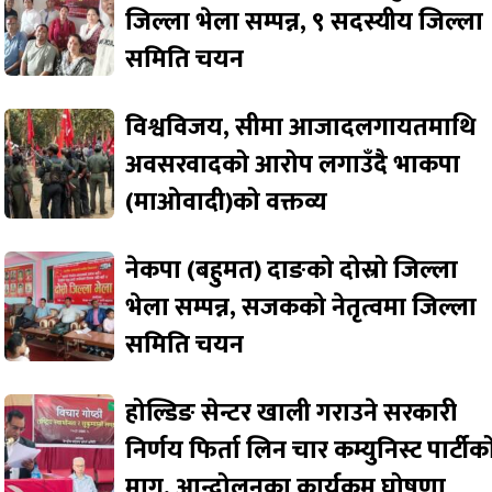
जिल्ला भेला सम्पन्न, ९ सदस्यीय जिल्ला
समिति चयन
विश्वविजय, सीमा आजादलगायतमाथि
अवसरवादको आरोप लगाउँदै भाकपा
(माओवादी)को वक्तव्य
नेकपा (बहुमत) दाङको दोस्रो जिल्ला
भेला सम्पन्न, सजकको नेतृत्वमा जिल्ला
समिति चयन
होल्डिङ सेन्टर खाली गराउने सरकारी
निर्णय फिर्ता लिन चार कम्युनिस्ट पार्टीक
माग, आन्दोलनका कार्यक्रम घोषणा