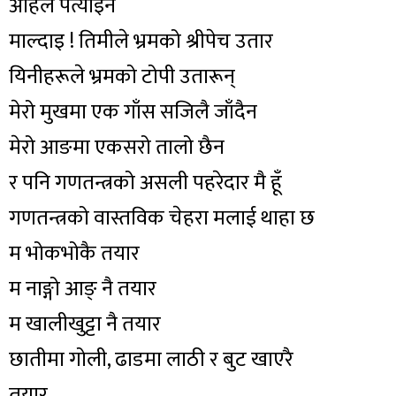
अहिले पत्याइनँ
माल्दाइ ! तिमीले भ्रमको श्रीपेच उतार
यिनीहरूले भ्रमको टोपी उतारून्
मेरो मुखमा एक गाँस सजिलै जाँदैन
मेरो आङमा एकसरो तालो छैन
र पनि गणतन्त्रको असली पहरेदार मै हूँ
गणतन्त्रको वास्तविक चेहरा मलाई थाहा छ
म भोकभोकै तयार
म नाङ्गो आङ् नै तयार
म खालीखुट्टा नै तयार
छातीमा गोली, ढाडमा लाठी र बुट खाएरै
तयार