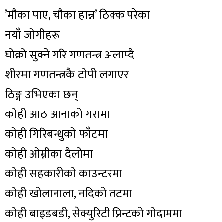
’मौका पाए, चौका हान्न’ ठिक्क परेका
नयाँ जोगीहरू
घोक्रो सुक्ने गरि गणतन्त्र अलाप्दै
शीरमा गणतन्त्रकै टोपी लगाएर
ठिङ्ग उभिएका छन्
कोही आठ आनाको गरामा
कोही गिरिबन्धुको फाँटमा
कोही ओम्नीका दैलोमा
कोही सहकारीको काउन्टरमा
कोही खोलानाला, नदिको तटमा
कोही बाइडबडी, सेक्युरिटी प्रिन्टको गोदाममा