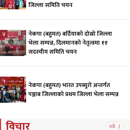
जिल्ला समिति चयन
नेकपा (बहुमत) बर्दियाको दोस्रो जिल्ला
४
भेला सम्पन्न, दिलमानको नेतृत्वमा ११
सदस्यीय समिति चयन
५
नेकपा (बहुमत) भारत उपब्युरो अन्तर्गत
पञ्जाब जिल्लाको प्रथम जिल्ला भेला सम्पन्न
विचार
सबै