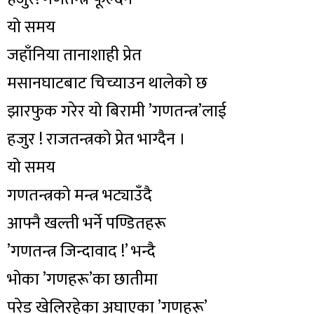
यो समय
जहाँनिया तानाशाही प्रेत
मसानघाटबाट चिच्याउन थालेको छ
झारफुक गरेर यो बिरामी ’गणतन्त्र’लाई
हजुर ! राजतन्त्रको प्रेत भाग्दैन ।
यो समय
गणतन्त्रको मन्त्र भट्याउँदै
आफ्नै खल्ती भर्ने पण्डितहरू
’गणतन्त्र जिन्दावाद !’ भन्दै
भोका ’गणहरू’का छातीमा
परेड खेलिरहेका अघाएका ’गणहरू’