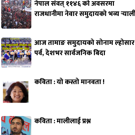
नेपाल संवत् ११४६ को अवसरमा
राजधानीमा नेवार समुदायको भव्य र्‍याल
आज तामाङ समुदायको सोनाम ल्होसार
पर्व, देशभर सार्वजनिक बिदा
कविता : यो कस्तो मानवता !
कविता : मालीलाई प्रश्न