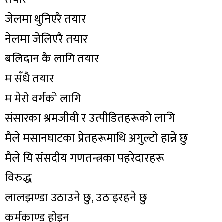
जेलमा थुनिएरै तयार
नेलमा जेलिएरै तयार
बलिदान कै लागि तयार
म सँधै तयार
म मेरो वर्गको लागि
संसारका श्रमजीवी र उत्पीडितहरूको लागि
मैले मसानघाटका प्रेतहरूमाथि अगुल्टो हान्ने छु
मैले यि संसदीय गणतन्त्रका पहरेदारहरू
विरुद्ध
लालझण्डा उठाउने छु, उठाइरहने छु
कर्मकाण्ड होइन