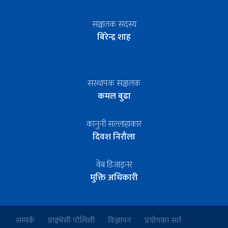
सञ्चालक सदस्य
बिरेन्द्र शाह
सस्थापक सञ्चालक
कमल बुढा
कानुनी सल्लाहाकार
दिवश निरौला
वेब डिजाइनर
मुक्ति अधिकारी
सम्पर्क
प्राइभेसी पोलिसी
विज्ञापन
प्रयोगका सर्त