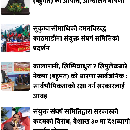
(बहुमत) को आपत्ति, आन्दोलन घोषणा
सुकुम्बासीमाथिको दमनविरुद्ध
काठमाडौंमा संयुक्त संघर्ष समितिको
प्रदर्शन
कालापानी, लिम्पियाधुरा र लिपुलेकबारे
नेकपा (बहुमत) को धारणा सार्वजनिक :
सार्वभौमिकताको रक्षा गर्न सरकारलाई
आग्रह
संयुक्त संघर्ष समितिद्वारा सरकारको
कदमको विरोध, वैशाख ३० मा देशव्याप