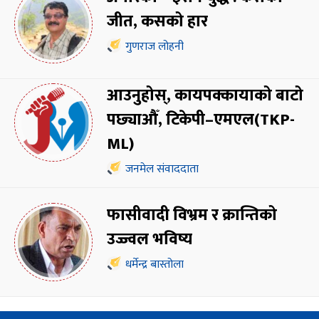
जीत, कसको हार
गुणराज लोहनी
आउनुहोस्, कायपक्कायाको बाटो
पछ्याऔँ, टिकेपी–एमएल(TKP-
ML)
जनमेल संवाददाता
फासीवादी विभ्रम र क्रान्तिको
उज्ज्वल भविष्य
धर्मेन्द्र बास्तोला