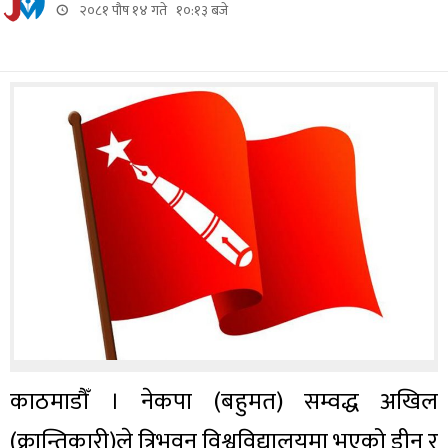
२०८१ पौष १४ गते १०:१३ बजे
काठमाडौँ । नेकपा (बहुमत) सम्वद्ध अखिल
(क्रान्तिकारी)ले त्रिभुवन विश्वविद्यालयमा भएको डीन र