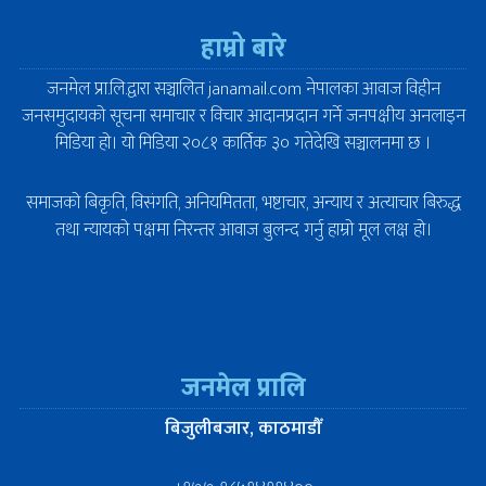
हाम्रो बारे
जनमेल प्रा.लि.द्वारा सञ्चालित janamail.com नेपालका आवाज विहीन
जनसमुदायको सूचना समाचार र विचार आदानप्रदान गर्ने जनपक्षीय अनलाइन
मिडिया हो। यो मिडिया २०८१ कार्तिक ३० गतेदेखि सञ्चालनमा छ ।
समाजको बिकृति, विसंगति, अनियमितता, भष्टाचार, अन्याय र अत्याचार बिरुद्ध
तथा न्यायको पक्षमा निरन्तर आवाज बुलन्द गर्नु हाम्रो मूल लक्ष हो।
जनमेल प्रालि
बिजुलीबजार, काठमाडौँ