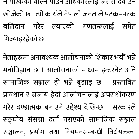
नागरिकको बोल्न पाउने अधिकारलाई जसरी दबाउन
खोजेको छ ।त्यो कार्यले नेपाली जनताले पटक–पटक
बलिदान गरेर ल्याएको गणतन्त्रलाई समेत
गिज्याइरहेको छ ।
नेताहरूमा अनावश्यक आलोचनाको शिकार भयौँ भन्ने
मनोविज्ञान छ । आलोचनाको माध्यम इन्टरनेट अनि
सामाजिक सञ्जाल हो भन्ने बुझाइ छ । प्रस्तावित
प्रावधान र सजाय हेर्दा आलोचनालाई अपराधीकरण
गरेर दण्डात्मक बनाउने उद्देश्य देखिन्छ । सरकारले
सङ्घीय संसद्मा दर्ता गराएको सामाजिक सञ्जाल
सञ्चालन, प्रयोग तथा नियमनसम्बन्धी विधेयकका