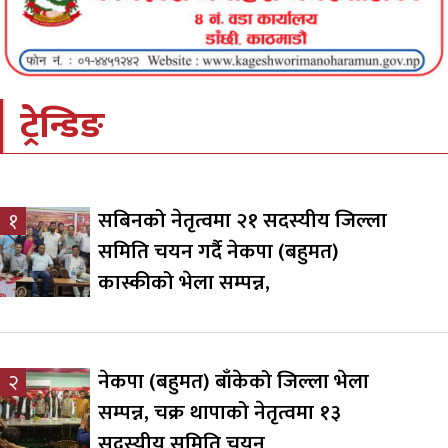
ट्रेन्डिङ
सबिनको नेतृत्वमा २१ सदस्यीय जिल्ला
१
समिति चयन गर्दै नेकपा (बहुमत)
कास्कीको भेला सम्पन्न,
नेकपा (बहुमत) बाँकेको जिल्ला भेला
२
सम्पन्न, चक्र थापाको नेतृत्वमा १३
सदस्यीय समिति चयन