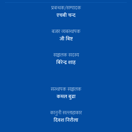
प्रबन्धक/सम्पादक
एचबी चन्द
बजार व्यबस्थापक
जी बिष्ट
सञ्चालक सदस्य
बिरेन्द्र शाह
सस्थापक सञ्चालक
कमल बुढा
कानुनी सल्लाहाकार
दिवश निरौला