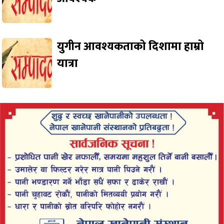
युगीन आवश्यकताको दिशामा हाम्रो
यात्रा