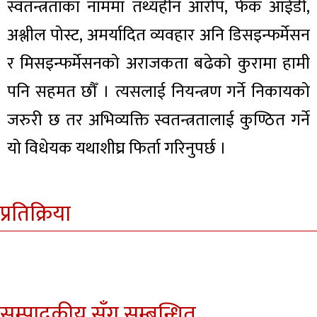
स्वतन्त्रताका नाममा तथ्यहीन आरोप, फेक आईडी,
अश्लील पोस्ट, अमर्यादित व्यवहार अनि डिसइन्फर्मेसन
र मिसइन्फर्मेसनको अराजकता बढेको कुरामा हामी
पनि सहमत छौँ । त्यसलाई नियन्त्रण गर्ने निकायको
जरुरी छ तर अभिव्यक्ति स्वतन्त्रतालाई कुण्ठित गर्ने
यो विधेयक यथाशीघ्र फिर्ता गरिनुपर्छ ।
प्रतिक्रिया
सम्पादकीय सँग सम्बन्धित