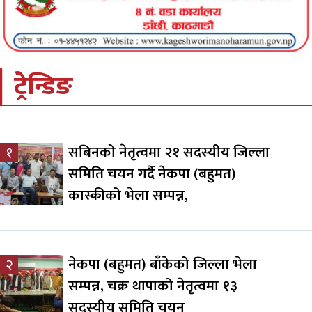
ट्रेन्डिङ
सबिनको नेतृत्वमा २१ सदस्यीय जिल्ला
१
समिति चयन गर्दै नेकपा (बहुमत)
कास्कीको भेला सम्पन्न,
नेकपा (बहुमत) बाँकेको जिल्ला भेला
२
सम्पन्न, चक्र थापाको नेतृत्वमा १३
सदस्यीय समिति चयन