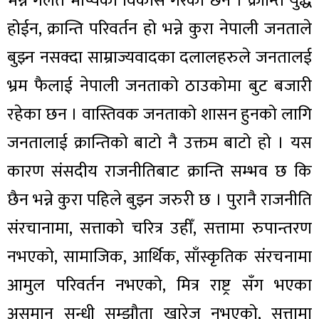
भन्ने गलत भाष्यको विकास गरेका छन । क्रान्ति युद्ध
होईन, क्रान्ति परिवर्तन हो भन्ने कुरा नेपाली जनताले
बुझ्न नसक्दा साम्राज्यवादका दलालहरुले जनतालई
भ्रम फैलाई नेपाली जनताको ठाउकोमा बुट बजारी
रहेका छन । वास्तिवक जनताको शासन हुनको लागि
जनतालाई क्रान्तिको बाटो नै उक्तम बाटो हो । यस
कारण संसदीय राजनीतिबाट क्रान्ति सम्भव छ कि
छैन भन्ने कुरा पहिले बुझ्न जरुरी छ । पुरानै राजनीति
संरचानामा, सत्ताको चरित्र उहीँ, सत्तामा रुपान्तरण
नभएको, सामाजिक, आर्थिक, साँस्कृतिक संरचनामा
आमुल परिवर्तन नभएको, मित्र राष्ट्र सँग भएका
असमान सन्धी सम्झौता खारेज नभएको, सत्तामा