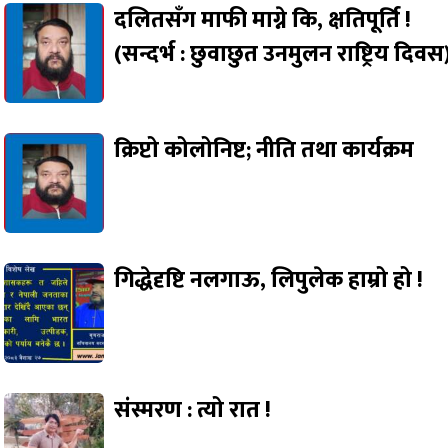
दलितसँग माफी माग्ने कि, क्षतिपूर्ति !
(सन्दर्भ : छुवाछुत उनमुलन राष्ट्रिय दिवस
क्रिप्टो कोलोनिष्ट; नीति तथा कार्यक्रम
गिद्धेदृष्टि नलगाऊ, लिपुलेक हाम्रो हो !
संस्मरण : त्यो रात !