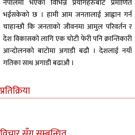
नेपालमा भएका विभिन्न प्रयोगहरुबाट प्रमाणित
भईसकेको छ । हामी आम जनतालाई आह्वान गर्न
चाहान्छौ कि जनताको जीवनमा आमुल परिवर्तन र
देश विकासको लागि एक चोटी फेरी पनि क्रान्तिकारी
आन्दोलनको बाटोमा अगाडी बढौ । देशलाई नयाँ
गतिका साथ अगाडी बढाऔ ।
प्रतिक्रिया
विचार सँग सम्बन्धित