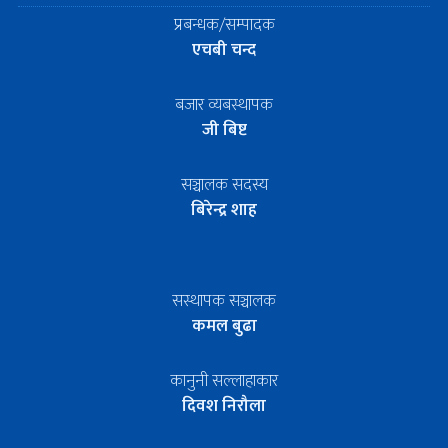
प्रबन्धक/सम्पादक
एचबी चन्द
बजार व्यबस्थापक
जी बिष्ट
सञ्चालक सदस्य
बिरेन्द्र शाह
सस्थापक सञ्चालक
कमल बुढा
कानुनी सल्लाहाकार
दिवश निरौला