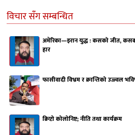
विचार सँग सम्बन्धित
अमेरिका—इरान युद्ध : कसको जीत, कस
हार
फासीवादी विभ्रम र क्रान्तिको उज्ज्वल भवि
क्रिप्टो कोलोनिष्ट; नीति तथा कार्यक्रम