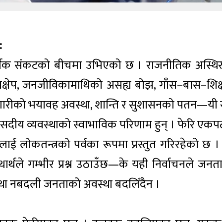
:
थिक संकटको बीचमा उभिएको छ । राजनीतिक अस्थिर
स्तक्षेप, जनजीविकामाथिको असह्य बोझ, गाँस–बास–शिक्
गारीको भयावह अवस्था, शान्ति र सुशासनको पतन—यी 
संसदीय व्यवस्थाको स्वाभाविक परिणाम हुन् । फेरि एक
सलाई लोकतन्त्रको पर्वका रूपमा प्रस्तुत गरिरहेको छ ।
थले गम्भीर प्रश्न उठाउँछ—के यही निर्वाचनले जनत
्यवस्था नबदली जनताको अवस्था बदलिँदैन ।