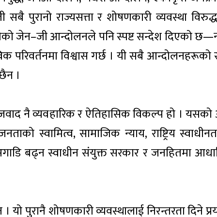
ै पुरानो राज्यसत्ता र शोषणकारी व्यवस्था विरुद्
गतेको जेन–जी आन्दोलनले पनि स्पष्ट सन्देश दिएको छ—न
तविक परिवर्तनमा विश्वास गर्छ । यी सबै आन्दोलनहरूको 
छैन ।
ाद नै व्यवहारिक र ऐतिहासिक विकल्प हो । यसको अ
नताको स्वामित्व, सामाजिक न्याय, राष्ट्रिय स्वाधीनत
ाडि बढ्न स्वाधीन संयुक्त सरकार र जनहितमा आधा
। यो पुरानै शोषणकारी व्यवस्थालाई निरन्तरता दिने प्र