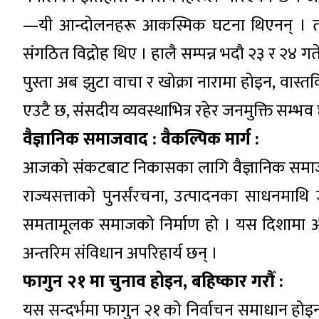
—यी आन्दोलनहरू आकस्मिक घटना थिएनन् । ती सब
संगठित विद्रोह थिए । हालै सम्पन्न भदौ २३ र २४ 
पुस्ता अब झुटा वाचा र खोक्रा नारामा होइन, वास्
एउटै छ, संसदीय व्यवस्थाभित्र रहेर जनमुक्ति सम्भव 
वैज्ञानिक समाजवाद : वैकल्पिक मार्ग :
आजको संकटबाट निकासका लागि वैज्ञानिक समाजव
राज्यसत्ताको पुनर्संरचना, उत्पादनका साधनमाथि ज
समतामूलक समाजको निर्माण हो । यस दिशामा अग
अन्तरिम संविधान अपरिहार्य छन् ।
फागुन २१ मा चुनाव होइन, बहिष्कार गरौँ :
यस सन्दर्भमा फागुन २१ को निर्वाचन समाधान होइन 