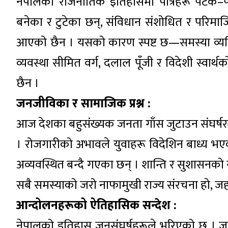
नेपालको राजनीतिक इतिहासमा पात्रहरू पटक
बनेका र टुटेका छन्, संविधान संशोधित र परिमा
आएको छैन । यसको कारण स्पष्ट छ—समस्या व्यक्
व्यवस्था सीमित वर्ग, दलाल पूँजी र विदेशी स्वार
छैन ।
जनजीविका र सामाजिक प्रश्न :
आज देशका बहुसंख्यक जनता गाँस जुटाउन संघर्षरत छ
। रोजगारीको अभावले युवाहरू विदेशिन बाध्य भए
अव्यवस्थित बन्दै गएका छन् । शान्ति र सुशासनको 
सबै समस्याको जरो नाफामुखी राज्य संरचना हो, जहा
आन्दोलनहरूको ऐतिहासिक सन्देश :
नेपालको इतिहास जनसंघर्षहरूले भरिएको छ । जन