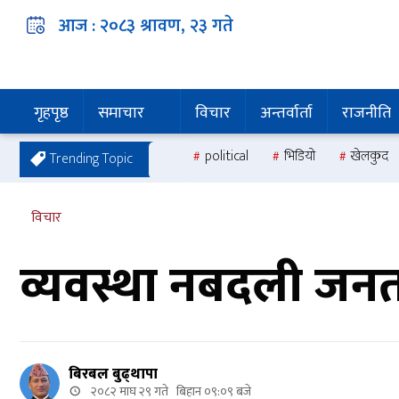
आज :
२०८३ श्रावण, २३
गते
गृहपृष्ठ
समाचार
विचार
अन्तर्वार्ता
राजनीति
political
भिडियो
खेलकुद
Trending Topic
विचार
व्यवस्था नबदली जनत
बिरबल बुढ्थापा
२०८२ माघ २९ गते बिहान ०९:०९ बजे