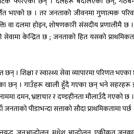
–पटक फेरिएका छन् । दलहरू बदलिएका छन्, गठबन
र्जित भएको छ । तर जनताको जीवनमा गुणात्मक परिवर
ति वा दलमा होइन, शोषणकारी संसदीय प्रणालीमै छ ।
्थको सेवामा केन्द्रित छ ; जनताको हित यसको प्राथमिकत
न् । शिक्षा र स्वास्थ्य सेवा व्यापारमा परिणत भएका 
का छन् । गाउँहरू खाली हुँदै गएका छन् भने सहरहरू 
नाममा दमन, भ्रष्टाचार र दण्डहीनता मौलाउँदै गएको छ ।
ँ जनताको पीडाभन्दा सत्ताको सौदा प्राथमिकतामा पर्छ 
युद्ध, जनआन्दोलन, मधेश आन्दोलन, एकीकृत जनक्रान