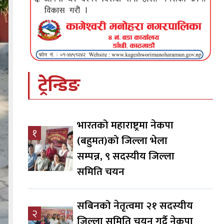
ट्रेन्डिङ
भारतको महाराष्ट्रमा नेकपा
१
(बहुमत)को जिल्ला भेला
सम्पन्न, ९ सदस्यीय जिल्ला
समिति चयन
सबिनको नेतृत्वमा २१ सदस्यीय
२
जिल्ला समिति चयन गर्दै नेकपा