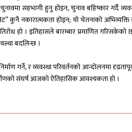
ावमा सहभागी हुनु होइन, चुनाव बहिष्कार गर्दै व्यवस
ोट” कुनै नकारात्मकता होइन; यो चेतनाको अभिव्यक्ति 
्रतिरोध हो । इतिहासले बारम्बार प्रमाणित गरिसकेको
अवस्था बदलिन्छ ।
्माण गर्ने, र व्यवस्था परिवर्तनको आन्दोलनमा दृढतापूर
िर्माणको संघर्ष आजको ऐतिहासिक आवश्यकता हो ।