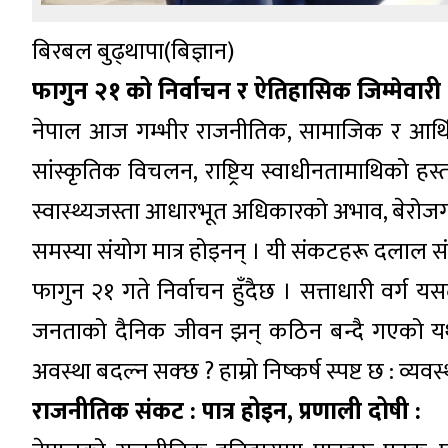
बिरबल बुढ्थापा(बिज्ञान)
फागुन २१ को निर्वाचन र ऐतिहासिक जिम्मेवारी 
नेपाल आज गम्भीर राजनीतिक, सामाजिक र आर्
सांस्कृतिक विचलन, राष्ट्रिय स्वाधीनतामाथिको ह
स्वास्थ्यजस्ता आधारभूत अधिकारको अभाव, बेरोज
समस्या संयोग मात्र होइनन् । यी संकटहरू दलाल 
फागुन २१ गते निर्वाचन हुँदैछ । सत्ताधारी वर्ग य
जनताको दैनिक जीवन झन् कठिन बन्दै गएको यथार्
अवस्था बदल्न सक्छ ? हाम्रो निष्कर्ष स्पष्ट छ : व
राजनीतिक संकट : पात्र होइन, प्रणाली दोषी :