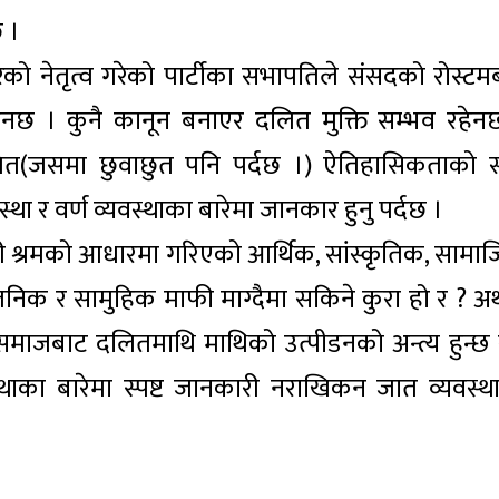
छ ।
को नेतृत्व गरेको पार्टीका सभापतिले संसदको रोस्टम
ेनछ । कुनै कानून बनाएर दलित मुक्ति सम्भव रहेन
ित(जसमा छुवाछुत पनि पर्दछ ।) ऐतिहासिकताको 
्था र वर्ण व्यवस्थाका बारेमा जानकार हुनु पर्दछ ।
गरी श्रमको आधारमा गरिएको आर्थिक, सांस्कृतिक, सामा
वजनिक र सामुहिक माफी माग्दैमा सकिने कुरा हो र ? अ
 समाजबाट दलितमाथि माथिको उत्पीडनको अन्त्य हुन्छ 
स्थाका बारेमा स्पष्ट जानकारी नराखिकन जात व्यवस्थ