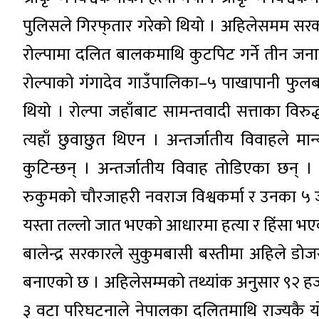
पुलिसले गिरफ्‌तार गरेको थियो । अहिलेसमम सरक
रोल्पामा दलित बालकमाथि कुटपिट गर्ने तीन जनाल
रोल्पाको गंगादेव गाउँपालिका–५ पाखापानी फुल
थियो । रोल्पा जहाँबाट सामन्तवादी सत्ताका विरुद
त्यहाँ छुवाछुत थिएन । अन्तर्जातीय विवाहले मा
कुटिन्छन् । अन्तर्जातीय विवाह तोडिएका छन् ।
रुकुमको चौरजाहरी नवराज विश्वकर्मा र उनका ५ 
यस्ता तल्लो जात भएको आधारमा हत्या र हिंसा भएक
बालेन्द्र सरकारले सुकुमबासी बस्तीमा अहिले ड
बनाएको छ । अहिलेसम्मको तथ्यांक अनुसार ९२ हजा
३ वटा परिघटनाले नेपालका दलितमाथि राज्यकै य