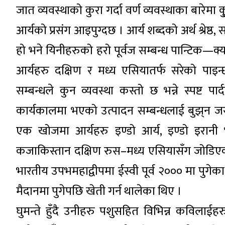
जात व्यवस्थाको कुरा गर्दा वर्ण व्यवस्थाका बारेमा कु्
आर्यको प्रसंग आइपुग्दछ । आर्य शब्दको अर्थ श्रेष्
हो भने यिनीहरुको हरो पूर्वज सम्बन्ध पान्टिक—क्य
आर्यहरु दक्षिण र मध्य एसियातर्फ सरेको पाइन्छ 
सम्बन्धले कुन व्यवस्था कस्तो छ भन्ने स्पष्ट प
कार्यकालमा भएको उत्पादन सम्बन्धलाई बुझ्‌न ज
एक खोजमा आर्यहरु इण्डो आर्य, इण्डो इरानी 
कजाकिस्तान दक्षिण रुस–मध्य एसियासँग जोडिएको क
भारतीय उपभमहाद्वीपमा ईस्वी पूर्व २००० मा पुगे
मैदानमा पुगेपछि खेती गर्न थालेका थिए ।
घुमन्ते हुँदै उनीहरु पशुसहित विभिन्न कविलाई