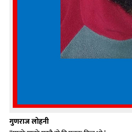
गुणराज लोहनी