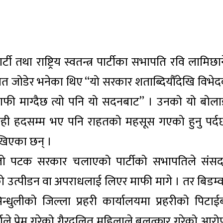
 तथा राष्ट्रिय स्वतन्त्र पार्टीका सभापति रवि लामिछान
त जोडेर भनेका थिए “यो सरकार शताब्दियौँदेखि विभेद
ाफी माग्दैछ त्यो पनि यो सदनबाट” । उनको यो बोला
ेही हदसम्म भए पनि राहतको महसूस गएको हुनु पर्द
ेखिएका छन् ।
िलो पटक सरकार चलाएको पार्टीको सभापतिले संस
ो उत्पीडन वा अपराधलाई लिएर माफी मागे । तर बिडम्व
धुलीको जिल्ला प्रहरी कार्यालयमा प्रहरीको पिटाई
वकर्माले प्रेम गरेको गैरदलित महिलाले बलत्कार गरेको आर