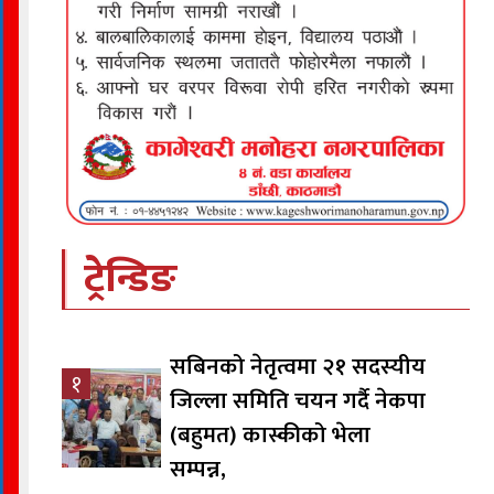
ट्रेन्डिङ
सबिनको नेतृत्वमा २१ सदस्यीय
१
जिल्ला समिति चयन गर्दै नेकपा
(बहुमत) कास्कीको भेला
सम्पन्न,