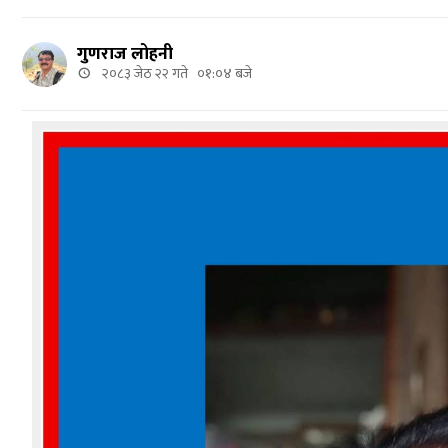
गुणराज लोहनी
२०८३ जेठ २२ गते ०१:०४ बजे