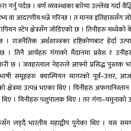
‌रा गर्नु पर्दछ । वर्ण व्यवस्थाका बारेमा उल्लेख गर्दा वैद
ठ, सभ्य वा आदरणीय भन्ने गरिन्छ । त मानव इतिहाससँग जो
ापियन स्टेप क्षेत्रसँग जोडिएको छ । तिनीहरु मध्येको क
। राजनैतिक अर्थशास्त्रका दृष्टिकोणबाट हेर्दा उत्प
ार्दछ । तिनै आर्यहरु गंगाको मैदानमा प्रवेश र उनीहर
रुरी छ । जवहरलाल नेहरुले आफ्नो प्रसिद्ध पुस्तक भ
भाषी समूहहरु क्यास्पियन सागरको पूर्व–उत्तर, आ
्षेत्रमा उत्पन्न भएका थिए । यिनीहरु अफगानिस्तान हु
का थिए । यिनीहरु पशुपालक थिए । तर गंगा–यमुनाको उर
हरुसँग लड्दै भारतीय महाद्वीप पुगेका थिए । यस सम