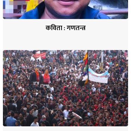
कविता : गणतन्त्र