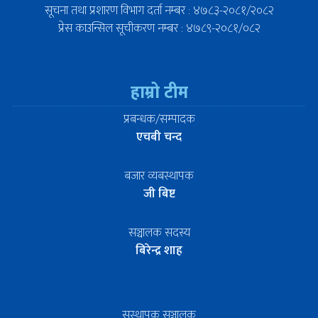
सूचना तथा प्रशारण विभाग दर्ता नम्बर : ४७८३-२०८१/२०८२
प्रेस काउन्सिल सूचीकरण नम्बर : ४७८९-२०८१/०८२
हाम्रो टीम
प्रबन्धक/सम्पादक
एचबी चन्द
बजार व्यबस्थापक
जी बिष्ट
सञ्चालक सदस्य
बिरेन्द्र शाह
सस्थापक सञ्चालक