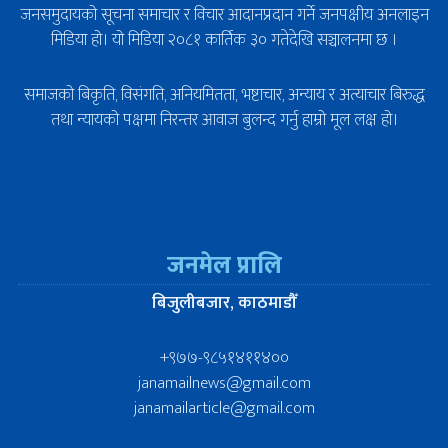
जनसमुदायको सूचना समाचार र विचार आदानप्रदान गर्ने जनपक्षीय अनलाइन
मिडिया हो। यो मिडिया २०८१ कार्तिक ३० गतेदेखि सञ्चालनमा छ ।
समाजको बिकृति, विसंगति, अनियमितता, भष्टाचार, अन्याय र अत्याचार बिरुद्ध
तथा न्यायको पक्षमा निरन्तर आवाज बुलन्द गर्नु हाम्रो मूल लक्ष हो।
जनमेल प्रालि
बिजुलीबजार, काठमाडौँ
+९७७-९८५१४११४००
janamailnews@gmail.com
janamailarticle@gmail.com