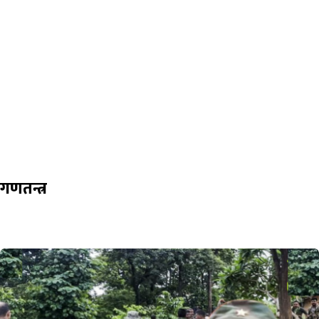
गणतन्त्र