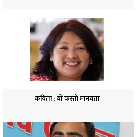
कविता : यो कस्तो मानवता !