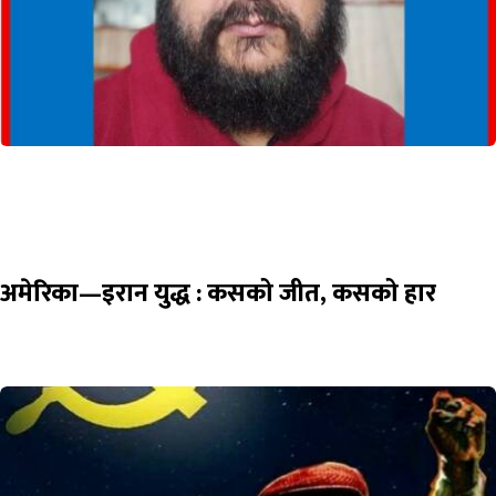
अमेरिका—इरान युद्ध : कसको जीत, कसको हार