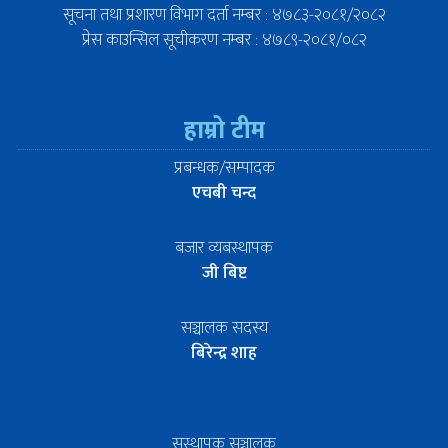
सूचना तथा प्रशारण विभाग दर्ता नम्बर : ४७८३-२०८१/२०८२
प्रेस काउन्सिल सूचीकरण नम्बर : ४७८९-२०८१/०८२
हाम्रो टीम
प्रबन्धक/सम्पादक
एचबी चन्द
बजार व्यबस्थापक
जी बिष्ट
सञ्चालक सदस्य
बिरेन्द्र शाह
सस्थापक सञ्चालक