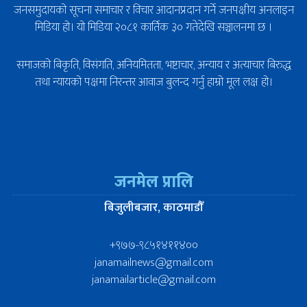
जनसमुदायको सूचना समाचार र विचार आदानप्रदान गर्ने जनपक्षीय अनलाइन
मिडिया हो। यो मिडिया २०८१ कार्तिक ३० गतेदेखि सञ्चालनमा छ ।
समाजको बिकृति, विसंगति, अनियमितता, भष्टाचार, अन्याय र अत्याचार बिरुद्ध
तथा न्यायको पक्षमा निरन्तर आवाज बुलन्द गर्नु हाम्रो मूल लक्ष हो।
जनमेल प्रालि
बिजुलीबजार, काठमाडौँ
+९७७-९८५१४११४००
janamailnews@gmail.com
janamailarticle@gmail.com