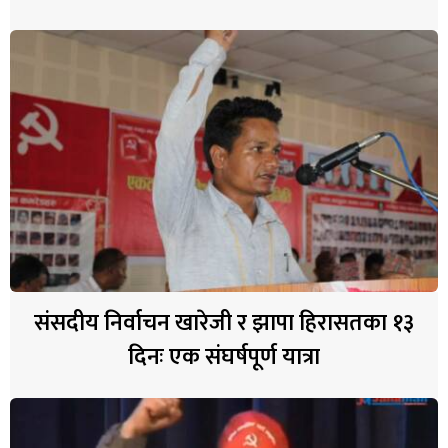
संसदीय निर्वाचन खारेजी र झापा हिरासतका १३
दिनः एक संघर्षपूर्ण यात्रा