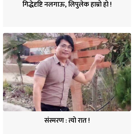
गिद्धेदृष्टि नलगाऊ, लिपुलेक हाम्रो हो !
संस्मरण : त्यो रात !