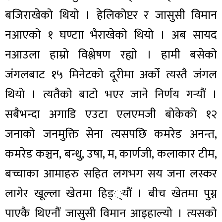
बजिराखेको थियो । हेलिकोप्टर र जासुसी विमान
नआएको १ घण्टाा भैराखेको थियो । अब सायद
नआउला हाम्रो विश्लेषण रह्यो । हामी बसेको
जंगलबाट १५ मिनेटको दूरीमा अर्को त्यस्तै जंगल
थियो । त्यतैको बाटो भएर जाने निर्णय गर्‍यौं ।
सबैभन्दा अगाडि एउटा एलएमजी बोकेको १२
जनाको जनमुक्ति सेना त्यसपछि कमरेड अनन्त,
कमरेड कञ्चन, बन्धु, उषा, म, कार्णजी, कलाकार टीम,
बच्चाका आमाहरु सहित लगभग सय जना लस्कर
लागेर खूल्ला खेतमा हिड््यौं । बीच खेतमा पुग्न
पाएकै थिएनौं जासुसी विमान आइहाल्यो । त्यसको