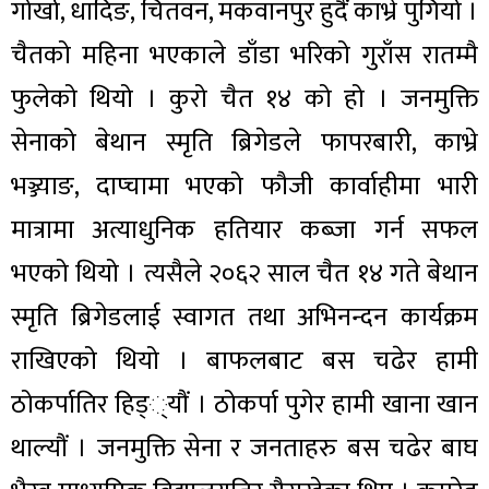
गोर्खा, धादिङ, चितवन, मकवानपुर हुदैं काभ्रे पुगियो ।
चैतको महिना भएकाले डाँडा भरिको गुराँस रातम्मै
फुलेको थियो । कुरो चैत १४ को हो । जनमुक्ति
सेनाको बेथान स्मृति ब्रिगेडले फापरबारी, काभ्रे
भञ्ज्याङ, दाप्चामा भएको फौजी कार्वाहीमा भारी
मात्रामा अत्याधुनिक हतियार कब्जा गर्न सफल
भएको थियो । त्यसैले २०६२ साल चैत १४ गते बेथान
स्मृति ब्रिगेडलाई स्वागत तथा अभिनन्दन कार्यक्रम
राखिएको थियो । बाफलबाट बस चढेर हामी
ठोकर्पातिर हिड््यौं । ठोकर्पा पुगेर हामी खाना खान
थाल्यौं । जनमुक्ति सेना र जनताहरु बस चढेर बाघ