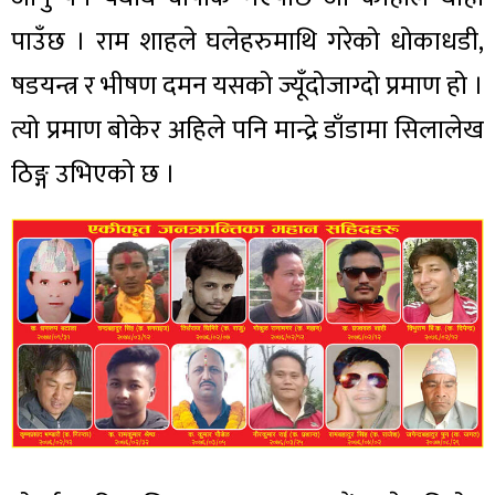
पाउँछ । राम शाहले घलेहरुमाथि गरेको धोकाधडी,
षडयन्त्र र भीषण दमन यसको ज्यूँदोजाग्दो प्रमाण हो ।
त्यो प्रमाण बोकेर अहिले पनि मान्द्रे डाँडामा सिलालेख
ठिङ्ग उभिएको छ ।