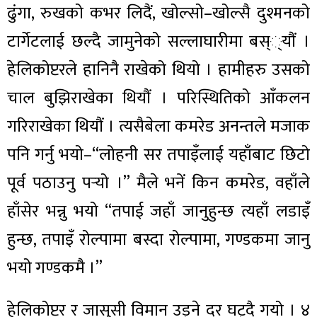
ढुंगा, रुखको कभर लिदैं, खोल्सो–खोल्सै दुश्मनको
टार्गेटलाई छल्दै जामुनेको सल्लाघारीमा बस््यौं ।
हेलिकोप्टरले हानिनै राखेको थियो । हामीहरु उसको
चाल बुझिराखेका थियौं । परिस्थितिको आँकलन
गरिराखेका थियौं । त्यसैबेला कमरेड अनन्तले मजाक
पनि गर्नु भयो–“लोहनी सर तपाइँलाई यहाँबाट छिटो
पूर्व पठाउनु पर्‍यो ।” मैले भनें किन कमरेड, वहाँले
हाँसेर भन्नु भयो “तपाई जहाँ जानुहुन्छ त्यहाँ लडाइँ
हुन्छ, तपाइँ रोल्पामा बस्दा रोल्पामा, गण्डकमा जानु
भयो गण्डकमै ।”
हेलिकोप्टर र जासुसी विमान उड्ने दर घट्दै गयो । ४