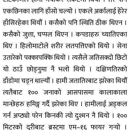
एकछिनका लागि हाँसो चल्यो । एकले अर्कालाई हेरेर
हाँसिरहेका थियौं । कसैको पनि स्थिति ठीक थिएन ।
कसैको जुत्ता, चप्पल थिएन । कपडाहरु च्यातिएका
थिए । हिलोमाटोले शरीर लतपत्तिएको थियो । सेना
उतारेको पक्कापक्कि थियो । त्यसैले जतिसक्दो छिटो
यो ठाउँ छोड्नुमा नै भलो थियो । दक्षिणतिरको
डाँडोमा चड्न थाल्यौं । हामी जतातिरबाट झरेका थियौं
त्यतैबाट १०० जनाको आसपासमा कालाकाला
मान्छेहरु हमिङ्ग गर्दै झरेका थिए । हामीलाई अड्कल
गर्न अप्ठ्यो परेन किनकी त्यो दुश्मन नै थियो । १००
मिटरको दूरीबाट ब्रस्टमा एम–१६ फायर गर्‍यो ।