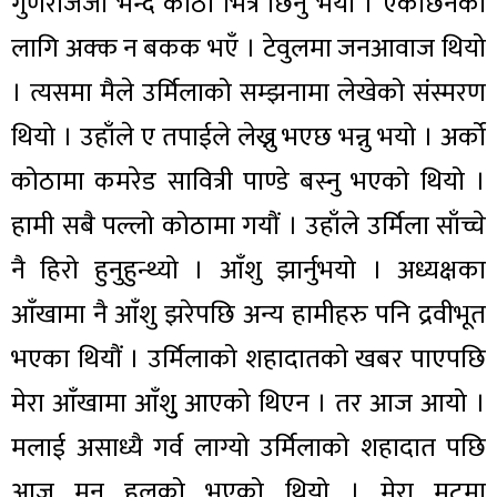
गुणराजजी भन्दै कोठा भित्र छिर्नु भयो । एकछिनका
लागि अक्क न बकक भएँ । टेवुलमा जनआवाज थियो
। त्यसमा मैले उर्मिलाको सम्झनामा लेखेको संस्मरण
थियो । उहाँले ए तपाईले लेख्नु भएछ भन्नु भयो । अर्को
कोठामा कमरेड सावित्री पाण्डे बस्नु भएको थियो ।
हामी सबै पल्लो कोठामा गयौं । उहाँले उर्मिला साँच्चे
नै हिरो हुनुहुन्थ्यो । आँशु झार्नुभयो । अध्यक्षका
आँखामा नै आँशु झरेपछि अन्य हामीहरु पनि द्रवीभूत
भएका थियौं । उर्मिलाको शहादातको खबर पाएपछि
मेरा आँखामा आँशुु आएको थिएन । तर आज आयो ।
मलाई असाध्यै गर्व लाग्यो उर्मिलाको शहादात पछि
आज मन हलुको भएको थियो । मेरा मुटुमा