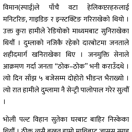
विमान(स्पाई)ले पाँचै वटा हेलिकप्टरहरुलाई
मनिटरिङ, गाइडिङ र इन्स्टक्टिङ गरिराखेको थियो ।
उक्त कुरा हामीले रेडियोको माध्यमबाट सुनिराखेका
थियौं । दुम्लाको नजिकै रहेको दारबोटमा जनताले
शहीदमार्ग खनिराखेका थिए । जनमुक्ति सेनाले
आक्रमण गर्दा जनता “ठोक–ठोक” भनी कराउँदथे ।
त्यो दिन साँझ ५ बजेसम्म दोहोरो भीडन्त भैराख्यो ।
त्यो रात हामीले दुम्लामा नै सेन्ट्री पालोपाल गरेर सुत्यौं
।
भोली पल्ट विहान सुतेका घरबाट बाहिर निस्केका
थियौं । ठीक त्यसै बखत हाम्रो माथिबाट जासुस स्पाइ