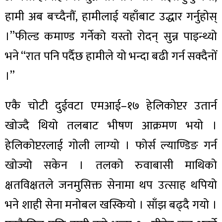
हामी अब बच्दैनौं, हामीलाई यहाँबाट उद्धार गर्नुहोस्
।”फील्ड कमाण्ड गर्नेको यस्तो रोदन् सुन्न पाइन्थ्यो
भने “रात पनि पर्दैछ हामीले यो भन्दा बढी गर्न सक्दैनों
।”
एकै चोटी दुईवटा एमआई–१७ हेलिकोप्टर उतार्न
खोज्दै थियो तलबाट भीषण आक्रमण भयो ।
हेलिकोप्टरलाई गोली लाग्यो । फोर्स ल्याण्डिङ गर्न
खोज्यो सकेन । तलको रुवाबासी माथिको
क्षतविक्षतले जनमुसिक्त सेनामा थप उत्साह थपियो
भने शाही सेना मनोबल खस्कियो । साँझ बढ्दै गयो ।