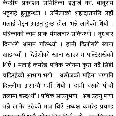
केन्द्रीय प्रकाशन समितिका इञ्चार्ज का. बाबुराम
भट्टराई हुनुहुन्थ्यो । उर्मिलाको शहादातपछि उहाँ
मलाई भेट्न आउनु हुन्छ होला भन्ने लागेको थियो ।
पत्रिकाको काम प्रायः मंगलबार सकिन्थ्यो । बुधबार
दिनभरी आराम गरिन्थ्यो । हामी ढिलोगरी खाना
खाइन्थ्यौं । दिउँसोको खाना खाएर म पल्टिराखेको
थिएँ । मलाई कमरेड पथिक फोनमा कुरा गर्दै सिंडी
चढिरहेको आभाष भयो । असोजको महिना भएपनि
दिल्लीमा असाध्यै गर्मी थियो । हामी घरको पाँचौं
तलामा बस्दथ्यौं । पथिक आउनुभयो । अब उठ्नु पर्‍यो
भन्ने लागेर उठेको मात्र थिएँ अध्यक्ष कमरेड प्रचण्ड