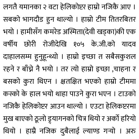
लगतै यमानका २ वटा हेलिकोप्टर हाम्रो नजिकै आए ।
सबको भागदौड हुन थाल्यो । हाम्रो टीम तितरबितर
भयो । हामीसँग कमरेड अस्मिता(देवी खड्का)की एक
वर्षीय छोरी रोजीदेखि १०५ के.जी.को यादव
दाहालसम्म हुनुहून्थ्यो । हाम्रो इच्छा त सबैसकुशल
रहने र बाँच्ने नै भयो । तर त्यो हाम्रो इच्छा ,चाहना र
बसको कुरा थिएन । क्षतक्षित भएको हाम्रो टीममा
कस्को के हाल भयो थाहा पाउने कुरा भएन । टाउको
नजिकै हेलिकोप्टर आउन थाल्यो । एउटा हेलिकप्टरमा
मुख बाएको ठूलो ड्र्यागनको चित्र थियो र अर्को हरियो
थियो । हाम्रै नजिक दुबैलाई ल्याण्ड गर्‍यो । अरु