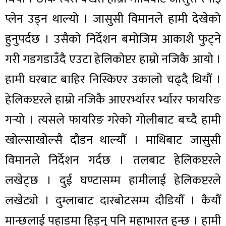
प्लेन उड्न थाल्यो । जासुसी विमानले हामी देखेको
हुनुपर्दछ । उसैको निर्देशन बमोजिम आकाशै फुट्ने
गरी गडगडाउँदै एउटा हेलिकोप्टर हाम्रो नजिकै आयो ।
हामी घरबाट बाहिर निस्किएर उकालो चढ्दै थियौं ।
हेलिकप्टरले हाम्रो नजिकै आएरर्भ्यारर र्भ्यारर फायरिङ
गर्‍यो । त्यसले फायरिङ गरेको गोलीबाट बच्दै हामी
खोल्साखोल्सै दौडन थाल्यौं । माथिबाट जासुसी
विमानले निर्देशन गर्दछ । तलबाट हेलिकप्टरले
लखेट्छ । दुई घण्टासम्म हामीलाई हेलिकप्टरले
लखेट्यो । दुम्लाबाट दारबोटसम्म दौडियौं । कैयौं
मान्छलाई पहाडमा हिड्नु पनि महाभारत हुन्छ । हामी