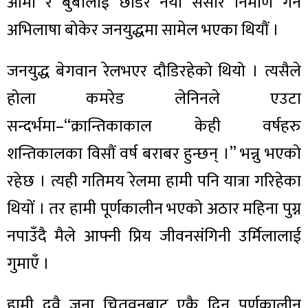
आमा र बुबालाई छाडेर नयाँ संसार निर्माण गर्ने
अभिलाषा बोकेर जनयुद्धमा सामेल भएका थियौं ।
जनयुद्ध बेगवान रेलभएर दौडिरहेको थियो । त्यसैले
होला कमरेड लेनिनले एउटा
सन्दर्भमा–“क्रान्तिकाकाल केही वर्षहरु
शन्तिकालका विसौं वर्ष बराबर हुन्छन् ।” भन्नु भएको
रहेछ । त्यही गतिमय रेलमा हामी पनि यात्रा गरिहेका
थियों । तर हामी पूर्णकालीन भएको अठार महिना पुग्न
नपाउँदै मैले आफ्नी प्रिय जीवनसंगिनी उर्मिलालाई
गुमाएँ ।
हामी दुवै जना चितवनबाट एकै दिन पूर्णकालीन