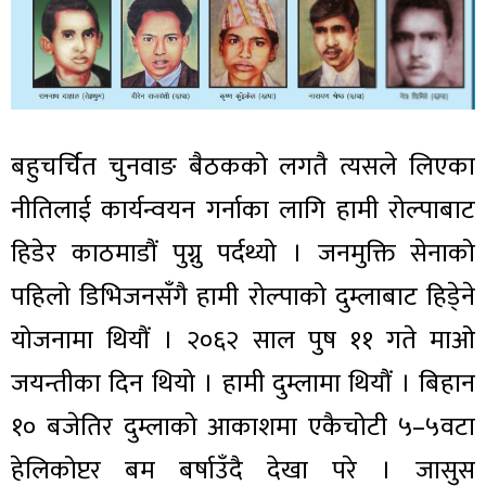
बहुचर्चित चुनवाङ बैठकको लगतै त्यसले लिएका
नीतिलाई कार्यन्वयन गर्नाका लागि हामी रोल्पाबाट
हिडेर काठमाडौं पुग्नु पर्दथ्यो । जनमुक्ति सेनाको
पहिलो डिभिजनसँगै हामी रोल्पाको दुम्लाबाट हिडे्‌ने
योजनामा थियौं । २०६२ साल पुष ११ गते माओ
जयन्तीका दिन थियो । हामी दुम्लामा थियौं । बिहान
१० बजेतिर दुम्लाको आकाशमा एकैचोटी ५–५वटा
हेलिकोप्टर बम बर्षाउँदै देखा परे । जासुस