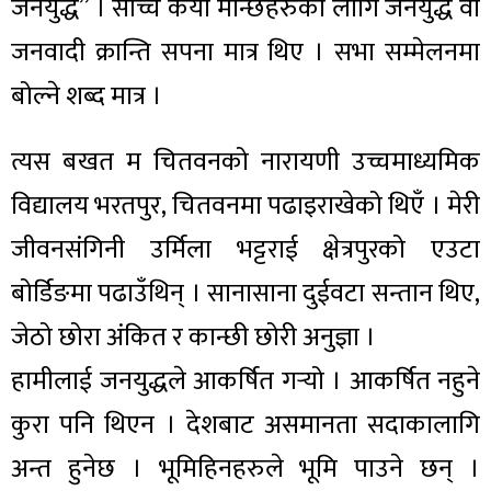
जनयुद्ध” । साँच्चै कैयौं मान्छेहरुका लागि जनयुद्ध वा
जनवादी क्रान्ति सपना मात्र थिए । सभा सम्मेलनमा
बोल्ने शब्द मात्र ।
त्यस बखत म चितवनको नारायणी उच्चमाध्यमिक
विद्यालय भरतपुर, चितवनमा पढाइराखेको थिएँ । मेरी
जीवनसंगिनी उर्मिला भट्टराई क्षेत्रपुरको एउटा
बोर्डिङमा पढाउँथिन् । सानासाना दुईवटा सन्तान थिए,
जेठो छोरा अंकित र कान्छी छोरी अनुज्ञा ।
हामीलाई जनयुद्धले आकर्षित गर्‍यो । आकर्षित नहुने
कुरा पनि थिएन । देशबाट असमानता सदाकालागि
अन्त हुनेछ । भूमिहिनहरुले भूमि पाउने छन् ।