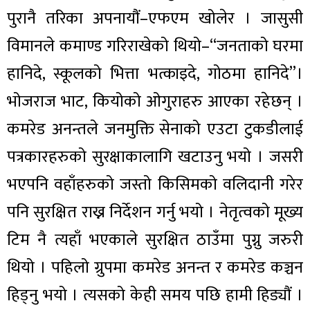
पुरानै तरिका अपनायौं–एफएम खोलेर । जासुसी
विमानले कमाण्ड गरिराखेको थियो–“जनताको घरमा
हानिदे, स्कूलको भित्ता भत्काइदे, गोठमा हानिदे”।
भोजराज भाट, कियोको ओगुराहरु आएका रहेछन् ।
कमरेड अनन्तले जनमुक्ति सेनाको एउटा टुकडीलाई
पत्रकारहरुको सुरक्षाकालागि खटाउनु भयो । जसरी
भएपनि वहाँहरुको जस्तो किसिमको वलिदानी गरेर
पनि सुरक्षित राख्न निर्देशन गर्नु भयो । नेतृत्वको मूख्य
टिम नै त्यहाँ भएकाले सुरक्षित ठाउँमा पुग्नु जरुरी
थियो । पहिलो ग्रुपमा कमरेड अनन्त र कमरेड कञ्चन
हिड्नु भयो । त्यसको केही समय पछि हामी हिड्यौं ।