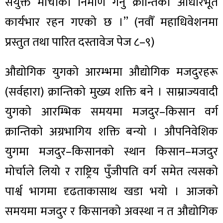
संयुक्त मोर्चाको निर्माण गर्नु क्रान्तिको आधारभूत
कार्यभार रहन गएको छ ।” (नवौँ महाधिवेशनमा
प्रस्तुत तथा पारित दस्तावेज पेज ८–९)
औद्योगिक युगको आरम्भमा औद्योगिक मजदुरहरू
(सर्वहारा) क्रान्तिको मुख्य शक्ति बने । साम्राज्यवादी
युगको आरम्भिक समयमा मजदुर–किसान वर्ग
क्रान्तिको अग्रभागिय शक्ति बन्यो । औपनिवेशिक
युगमा मजदुर–किसानको स्थान किसान–मजदुर
मोर्चाले लियो र राष्ट्रिय पुँजीपति वर्ग समेत त्यसको
पार्श्व भागमा दृढताकासाथ खडा भयो । आजको
समयमा मजदुर र किसानको अवस्था न त औद्योगिक