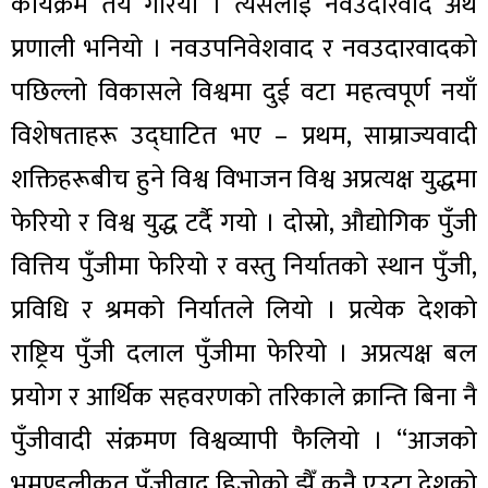
कार्यक्रम तय गरियो । त्यसलाई नवउदारवाद अर्थ
प्रणाली भनियो । नवउपनिवेशवाद र नवउदारवादको
पछिल्लो विकासले विश्वमा दुई वटा महत्वपूर्ण नयाँ
विशेषताहरू उद्घाटित भए – प्रथम, साम्राज्यवादी
शक्तिहरूबीच हुने विश्व विभाजन विश्व अप्रत्यक्ष युद्धमा
फेरियो र विश्व युद्ध टर्दै गयो । दोस्रो, औद्योगिक पुँजी
वित्तिय पुँजीमा फेरियो र वस्तु निर्यातको स्थान पुँजी,
प्रविधि र श्रमको निर्यातले लियो । प्रत्येक देशको
राष्ट्रिय पुँजी दलाल पुँजीमा फेरियो । अप्रत्यक्ष बल
प्रयोग र आर्थिक सहवरणको तरिकाले क्रान्ति बिना नै
पुँजीवादी संक्रमण विश्वव्यापी फैलियो । “आजको
भूमण्डलीकृत पुँजीवाद हिजोको झैँ कुनै एउटा देशको