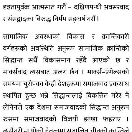
दृढतापुर्वक आत्मसात गरौँ – दक्षिणपन्थी अवसरवाद
र संसद्वादका बिरुद्ध निर्मम सङ्घर्ष गरौँ !
सामाजिक अवस्थाको विकास र क्रान्तिकारी
वर्गहरूको अवस्थिति अनुरूप सामाजिक क्रान्तिको
सिद्धान्त सधैँ विकासमान रहँदै आएको छ र
मार्क्सवाद त्यसबाट अलग छैन । मार्क्स–एंगेल्सको
समयमा युरोपका केही देशहरूमा समाजवाद एकसाथ
स्थापित हुन्छ भन्ने सिद्धान्तलाई विकसित गरेर नै
लेनिनले एक देशमा समाजवादको सिद्धान्त अनुरूप
रुसमा समाजवादको विजयी झण्डा फहराए ।
त्यसैगरी माओको नेतृत्वमा सञ्चालित चीनको क्रान्तिले