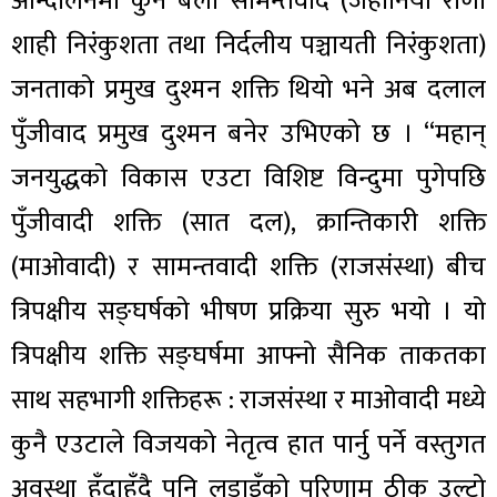
आन्दोलनमा कुनै बेला सामन्तवाद (जहानियाँ राणा
शाही निरंकुशता तथा निर्दलीय पञ्चायती निरंकुशता)
जनताको प्रमुख दुश्मन शक्ति थियो भने अब दलाल
पुँजीवाद प्रमुख दुश्मन बनेर उभिएको छ । “महान्
जनयुद्धको विकास एउटा विशिष्ट विन्दुमा पुगेपछि
पुँजीवादी शक्ति (सात दल), क्रान्तिकारी शक्ति
(माओवादी) र सामन्तवादी शक्ति (राजसंस्था) बीच
त्रिपक्षीय सङ्घर्षको भीषण प्रक्रिया सुरु भयो । यो
त्रिपक्षीय शक्ति सङ्घर्षमा आफ्नो सैनिक ताकतका
साथ सहभागी शक्तिहरू : राजसंस्था र माओवादी मध्ये
कुनै एउटाले विजयको नेतृत्व हात पार्नु पर्ने वस्तुगत
अवस्था हुँदाहुँदै पनि लडाइँको परिणाम ठीक उल्टो