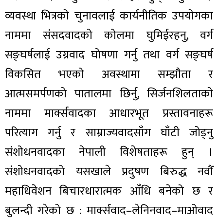
व्यवस्था भित्रको चुनावलाई कार्यनीतिक उपयोगका
नाममा संसदवादको कोलमा घुमिईरहनु, वर्ग
सङ्घर्षलाई उग्रवाद घोषणा गर्नु तथा वर्ग सङ्घर्ष
विकसित भएको अवस्थामा सम्झौता र
आत्मसमर्पणको पातालमा छिर्नु, सिर्जनशिलताको
नाममा मार्क्सवादका आधारभूत प्रस्तावनाहरू
परित्याग गर्नु र साम्राज्यवादसाँग घाँटी जोड्नु
संशोधनवादका नेपाली विशेषताहरू हुन् ।
संशोधनवादको यसखाले प्रदुषण बिरुद्ध नवौँ
महाधिवेशन बिचारधारात्मक आँधि बनेको छ र
बुलन्दी गरेको छ : मार्क्सवाद–लेनिनवाद–माओवाद