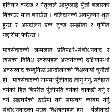
हतियार बन्दछ र नेतृत्वले आफुलाई पुँजी बजारको
बिकाऊ माल बनाउँछ । वलिदानको अवमुल्यन शुरु
हुन्छ र आन्दोलन एक तुच्छ सम्झौता र घृणित
गद्दारीमा फेरिन्छ ।
मार्क्सवादको जन्मजात प्रतिपक्षी–संशोधनवाद र
त्यसका विविध स्वरूपहरू अन्तर्गतको दक्षिणपन्थी
अवसरवाद कम्युनिस्ट आन्दोलनको विश्वव्यापी चुनौती
हो । मार्क्सवादको नाममा पुँजीवाद लागु गर्नु, सर्वहारा
वर्गको हित बिपरीत पुँजीपति वर्गको चाकडी गर्नु र
वर्ग सङ्घर्षको ठाउँमा वर्ग समन्वय कायम गर्नु
संशोधनवादका मुख्य विशेषताहरू हुन् । पुँजीवादी