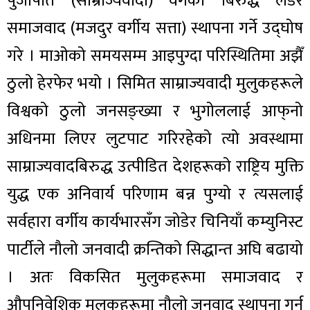
पुँजीपति (साम्राज्यवादी) वर्गका बिरुद्ध लडेर
समाजवाद (मजदुर वर्गीय सत्ता) स्थापना गर्ने उद्घोष
गरे । माओको समयसम्म आइपुग्दा परिस्थितिमा अझैँ
ठुलो हेरफेर भयो । सिमित साम्राज्यवादी मुलुकहरूले
विश्वको ठुलो जनसङ्ख्या र भुगोललाई आफ्‌नो
अधिनमा लिएर लुटपाट गरिरहेको त्यो अवस्थामा
साम्राज्यवादबिरुद्ध उत्पीडित देशहरूको राष्ट्रिय मुक्ति
युद्ध एक अनिवार्य परिणाम बन्न पुग्यो र त्यसलाई
सर्वहारा वर्गीय कार्यभारसँग जोडेर चिनियाँ कम्युनिस्ट
पार्टीले नौलो जनवादी क्रन्तिको सिद्धान्त अघि बढायो
। अतः विकसित मुलुकहरूमा समाजवाद र
औपनिवेशिक मुलुकहरूमा नौलो जनवाद स्थापना गर्नु