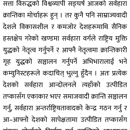
सत्ता विरुद्धको विश्वव्यापी सङ्घर्ष आजको सर्वहारा
क्रान्तिका मोर्चाहरू हुन् । तर कुनै पनि साम्राज्यवादी
देशले विकासशील र कमजोर देशहरूमाथि सैनिक
हस्तक्षेप गरेको खण्डमा सर्वहारा वर्गले राष्ट्रिय मुक्ति
युद्धको नेतृत्व गर्नुपर्ने र आफ्नै नेतृत्वमा क्रान्तिकारी
गृह युद्धको सञ्चालन गर्नुपर्ने अभिभारालाई भने
कम्युनिस्टहरूले कदाचित् भुल्नु हुँदैन । अतः प्रत्येक
देशको सर्वहारा आन्दोलनले त्यहाँको उत्पीडित
तप्कासँग एकाकार भएर समाजवादी क्रान्ति सञ्चालन
गर्नु, सर्वहारा अन्तर्राष्ट्रियतावादको केन्द्र गठन गर्नु र
आ–आफ्नोे देशको सापेक्षतामा उत्पीडित तप्कासँग