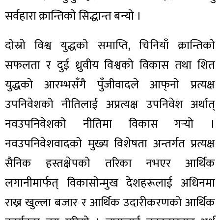
सर्वहारा क्रान्तिको सिद्धान्त बन्यो ।
दोस्रो विश्व युद्धको समाप्ति, चिनियाँ क्रान्तिको
सफलता र दुई ध्रुवीय विश्वको विकास तथा शित
युद्धको आरम्भसँगै पुँजीवादले आफ्‌नो प्रत्यक्ष
उपनिवेशको नीतिलाई अप्रत्यक्ष उपनिवेश अर्थात्
नवउपनिवेशको नीतिमा विकास गर्‍यो ।
नवउपनिवेशवादको मुख्य विशेषता अन्तर्गत प्रत्यक्ष
सैनिक हस्तक्षेपको तरिका नभएर आर्थिक
लगानीमार्फत् विकासोन्मुख देशहरूलाई अधिनमा
राख्न खुल्ला बजार र आर्थिक उदारीकरणको आर्थिक