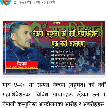
२०८१ चैत्र ०५ गते ०३:३१ बजे
माघ ४–१० मा सम्पन्न नेकपा (बहुमत) को नवौँ
महाधिवेशनका विविध आयामहरू रहेका छन् ।
नेपाली कम्युनिस्ट आन्दोलनका आरोह र अबरोहहरू,