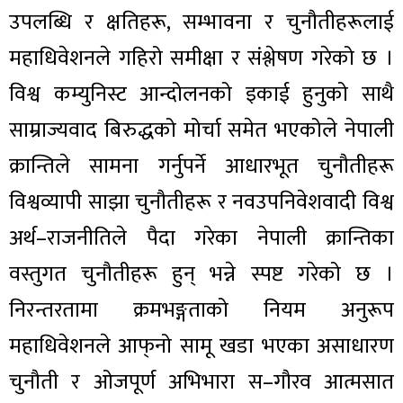
उपलब्धि र क्षतिहरू, सम्भावना र चुनौतीहरूलाई
महाधिवेशनले गहिरो समीक्षा र संश्लेषण गरेको छ ।
विश्व कम्युनिस्ट आन्दोलनको इकाई हुनुको साथै
साम्राज्यवाद बिरुद्धको मोर्चा समेत भएकोले नेपाली
क्रान्तिले सामना गर्नुपर्ने आधारभूत चुनौतीहरू
विश्वव्यापी साझा चुनौतीहरू र नवउपनिवेशवादी विश्व
अर्थ–राजनीतिले पैदा गरेका नेपाली क्रान्तिका
वस्तुगत चुनौतीहरू हुन् भन्ने स्पष्ट गरेको छ ।
निरन्तरतामा क्रमभङ्गताको नियम अनुरूप
महाधिवेशनले आफ्‌नो सामू खडा भएका असाधारण
चुनौती र ओजपूर्ण अभिभारा स–गौरव आत्मसात