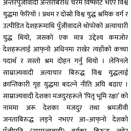
अन्तरपुँजीवादी अन्तरबिरोध चरम विष्फोट भएर विश्व
युद्धमा फेरियो । प्रथम र दोस्रो विश्व युद्ध श्रमिक वर्ग र
उत्पीडित देशहरूमाथि पुँजीवादले थोपरेको अत्याचारी
युद्ध थियो, जसको एक मात्र उद्देश्य कमजोर
देशहरूलाई आफ्‌नो अधिनमा राखेर त्यहाँको कच्चा
पदार्थ र सस्तो श्रम दोहन गर्नु थियो । लेनिनले
साम्राज्यवादी अत्याचार बिरुद्ध विश्व युद्धलाई
क्रान्तिकारी गृह युद्धमा बदल्ने नीति अघि बढाए ।
साम्राज्यवादी देशका मजदुरहरूले ‘पितृ भूमि रक्षा’ को
नाममा अरू देशका मजदुर तथा श्रमजीवी
जनताबिरुद्ध लड्ने नभएर आ–आफ्‌नो देशको